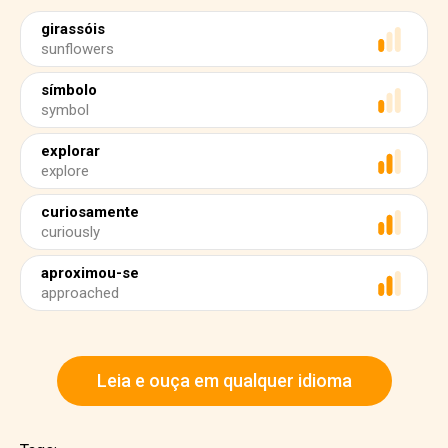
girassóis
sunflowers
símbolo
symbol
explorar
explore
curiosamente
curiously
aproximou-se
approached
Leia e ouça em qualquer idioma