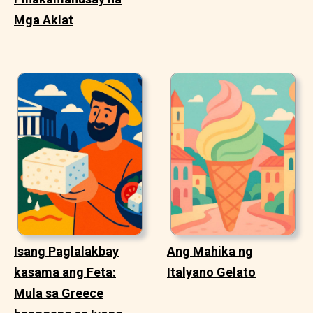
Mga Aklat
Isang Paglalakbay
Ang Mahika ng
kasama ang Feta:
Italyano Gelato
Mula sa Greece