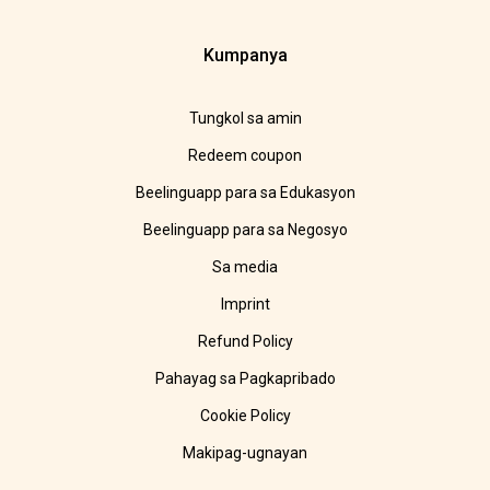
Kumpanya
Tungkol sa amin
Redeem coupon
Beelinguapp para sa Edukasyon
Beelinguapp para sa Negosyo
Sa media
Imprint
Refund Policy
Pahayag sa Pagkapribado
Cookie Policy
Makipag-ugnayan