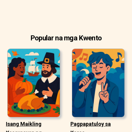
Popular na mga Kwento
Isang Maikling
Pagpapatuloy sa