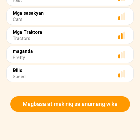
Fast
Mga sasakyan
Cars
Mga Traktora
Tractors
maganda
Pretty
Bilis
Speed
Magbasa at makinig sa anumang wika