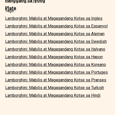
hanggang sa Iyong
Plate
Tags:
Lamborghini: Mabilis at Magagandang Kotse sa Ingles
Lamborghini: Mabilis at Magagandang Kotse sa Espanyol
Lamborghini: Mabilis at Magagandang Kotse sa Aleman
Lamborghini: Mabilis at Magagandang Kotse sa Swedish
Lamborghini: Mabilis at Magagandang Kotse sa Italyano
Lamborghini: Mabilis at Magagandang Kotse sa Hapon
Lamborghini: Mabilis at Magagandang Kotse sa Koreano
Lamborghini: Mabilis at Magagandang Kotse sa Portuges
Lamborghini: Mabilis at Magagandang Kotse sa Pranses
Lamborghini: Mabilis at Magagandang Kotse sa Turkish
Lamborghini: Mabilis at Magagandang Kotse sa Hindi