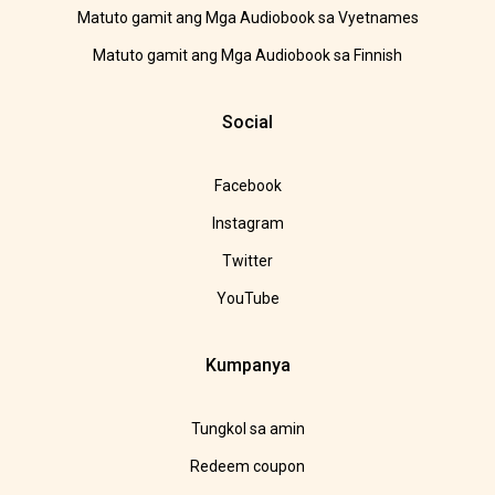
Matuto gamit ang Mga Audiobook sa Vyetnames
Matuto gamit ang Mga Audiobook sa Finnish
Social
Facebook
Instagram
Twitter
YouTube
Kumpanya
Tungkol sa amin
Redeem coupon