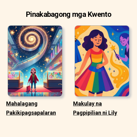
Pinakabagong mga Kwento
Mahalagang
Makulay na
Pakikipagsapalaran
Pagpipilian ni Lily