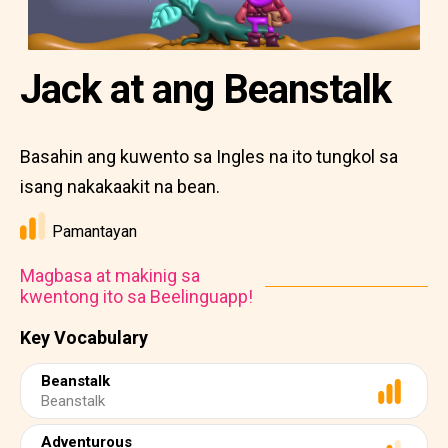
Jack at ang Beanstalk
Basahin ang kuwento sa Ingles na ito tungkol sa
isang nakakaakit na bean.
Pamantayan
Magbasa at makinig sa
kwentong ito sa Beelinguapp!
Key Vocabulary
Beanstalk
Beanstalk
Adventurous