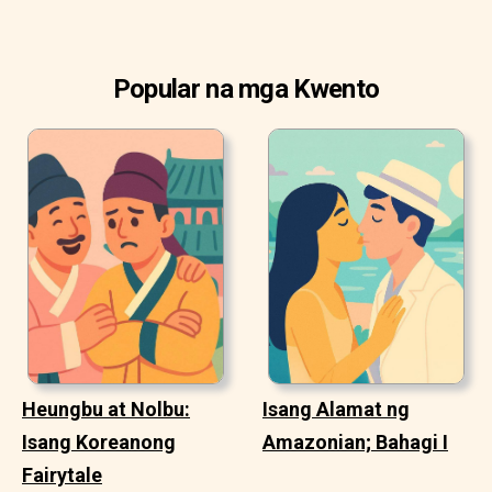
Popular na mga Kwento
Heungbu at Nolbu:
Isang Alamat ng
Isang Koreanong
Amazonian; Bahagi I
Fairytale