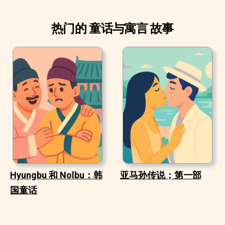
热门的 童话与寓言 故事
Hyungbu 和 Nolbu：韩
亚马孙传说；第一部
国童话