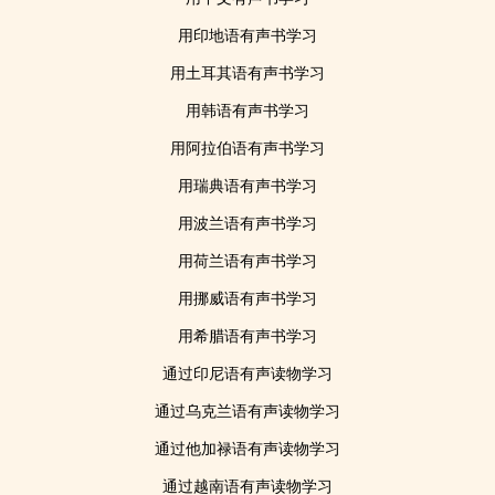
用印地语有声书学习
用土耳其语有声书学习
用韩语有声书学习
用阿拉伯语有声书学习
用瑞典语有声书学习
用波兰语有声书学习
用荷兰语有声书学习
用挪威语有声书学习
用希腊语有声书学习
通过印尼语有声读物学习
通过乌克兰语有声读物学习
通过他加禄语有声读物学习
通过越南语有声读物学习