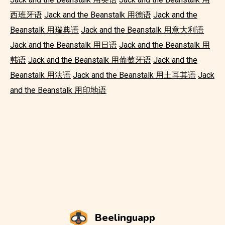
西班牙语
Jack and the Beanstalk 用德语
Jack and the
Beanstalk 用瑞典语
Jack and the Beanstalk 用意大利语
Jack and the Beanstalk 用日语
Jack and the Beanstalk 用
韩语
Jack and the Beanstalk 用葡萄牙语
Jack and the
Beanstalk 用法语
Jack and the Beanstalk 用土耳其语
Jack
and the Beanstalk 用印地语
Beelinguapp