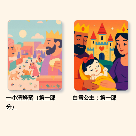
一小滴蜂蜜（第一部
白雪公主；第一部
分）