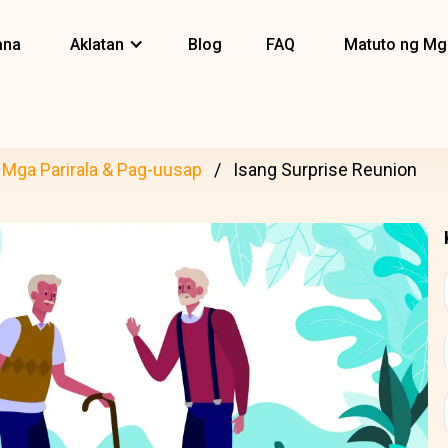
ana
Aklatan
Blog
FAQ
Matuto ng Mg
Mga Parirala & Pag-uusap
Isang Surprise Reunion