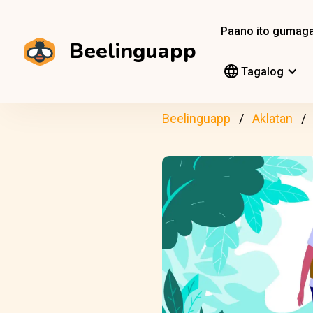
Paano ito gumag
Beelinguapp
Tagalog
Beelinguapp
Aklatan