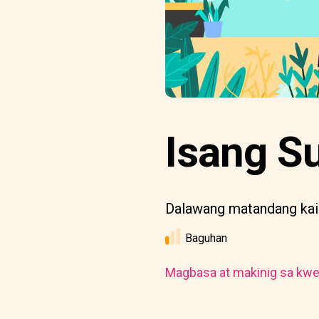
Isang S
Dalawang matandang kaib
Baguhan
Magbasa at makinig sa kwe