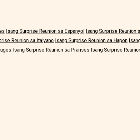
les
Isang Surprise Reunion sa Espanyol
Isang Surprise Reunion 
prise Reunion sa Italyano
Isang Surprise Reunion sa Hapon
Isan
tuges
Isang Surprise Reunion sa Pranses
Isang Surprise Reunion