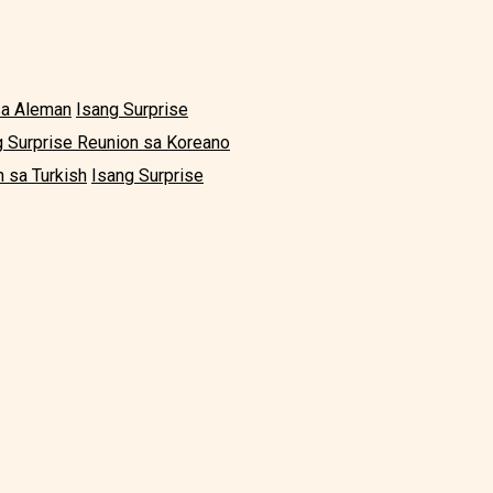
sa Aleman
Isang Surprise
g Surprise Reunion sa Koreano
 sa Turkish
Isang Surprise