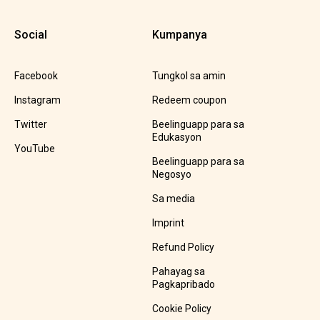
Social
Kumpanya
Facebook
Tungkol sa amin
Instagram
Redeem coupon
Twitter
Beelinguapp para sa
Edukasyon
YouTube
Beelinguapp para sa
Negosyo
Sa media
Imprint
Refund Policy
Pahayag sa
Pagkapribado
Cookie Policy