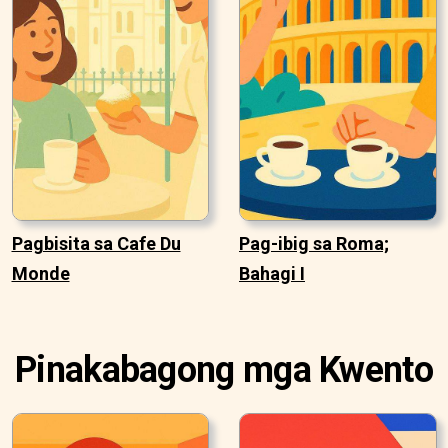
Pagbisita sa Cafe Du
Pag-ibig sa Roma;
Monde
Bahagi I
Pinakabagong mga Kwento