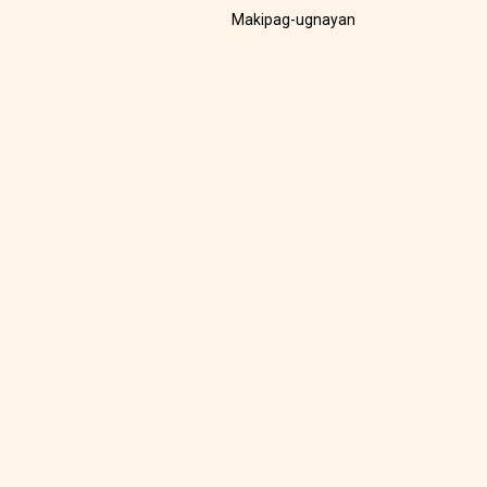
Makipag-ugnayan