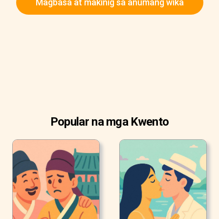
Magbasa at makinig sa anumang wika
Popular na mga Kwento