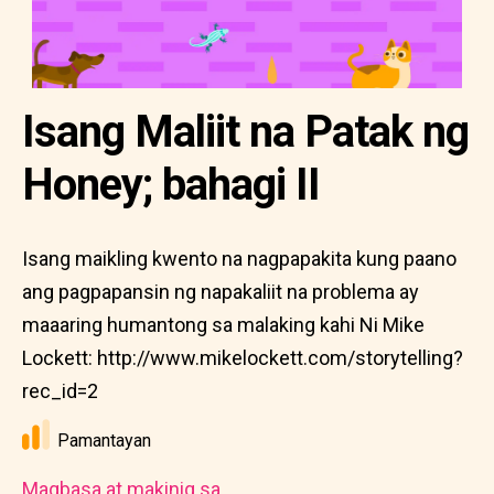
Isang Maliit na Patak ng
Honey; bahagi II
Isang maikling kwento na nagpapakita kung paano
ang pagpapansin ng napakaliit na problema ay
maaaring humantong sa malaking kahi Ni Mike
Lockett: http://www.mikelockett.com/storytelling?
rec_id=2
Pamantayan
Magbasa at makinig sa