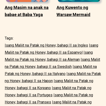
Ang Masim na anak na
Ang Kuwento ng
babae at Baba Yaga
Warsaw Mermaid
Tags:
Isang Maliit na Patak ng Honey; bahagi II sa Ingles
Isang
Maliit na Patak ng Honey; bahagi II sa Espanyol
Isang
Maliit na Patak ng Honey; bahagi II sa Aleman
Isang Maliit
na Patak ng Honey; bahagi II sa Swedish
Isang Maliit na
Patak ng Honey; bahagi II sa Italyano
Isang Maliit na Patak
ng Honey; bahagi II sa Hapon
Isang Maliit na Patak ng
Honey; bahagi II sa Koreano
Isang Maliit na Patak ng
Honey; bahagi II sa Portuges
Isang Maliit na Patak ng
Honey; bahagi II sa Pranses
Isang Maliit na Patak ng