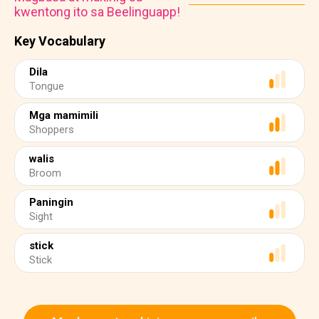
kwentong ito sa Beelinguapp!
Key Vocabulary
Dila
Tongue
Mga mamimili
Shoppers
walis
Broom
Paningin
Sight
stick
Stick