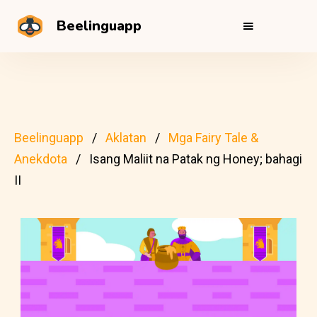
Beelinguapp
Beelinguapp
Aklatan
Mga Fairy Tale &
Anekdota
Isang Maliit na Patak ng Honey; bahagi
II