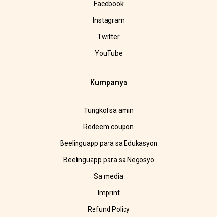
Facebook
Instagram
Twitter
YouTube
Kumpanya
Tungkol sa amin
Redeem coupon
Beelinguapp para sa Edukasyon
Beelinguapp para sa Negosyo
Sa media
Imprint
Refund Policy