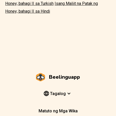
Honey; bahagi II sa Turkish
Isang Maliit na Patak ng
Honey; bahagi II sa Hindi
Beelinguapp
Tagalog
Matuto ng Mga Wika