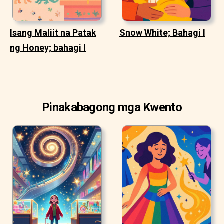
Isang Maliit na Patak
Snow White; Bahagi I
ng Honey; bahagi I
Pinakabagong mga Kwento