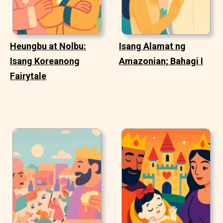
Heungbu at Nolbu:
Isang Alamat ng
Isang Koreanong
Amazonian; Bahagi I
Fairytale