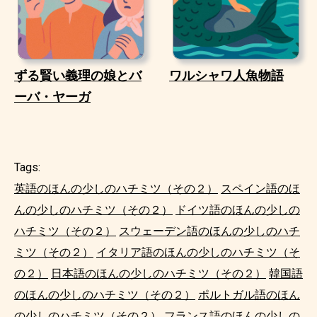
ずる賢い義理の娘とバ
ワルシャワ人魚物語
ーバ・ヤーガ
Tags:
英語のほんの少しのハチミツ（その２）
スペイン語のほ
んの少しのハチミツ（その２）
ドイツ語のほんの少しの
ハチミツ（その２）
スウェーデン語のほんの少しのハチ
ミツ（その２）
イタリア語のほんの少しのハチミツ（そ
の２）
日本語のほんの少しのハチミツ（その２）
韓国語
のほんの少しのハチミツ（その２）
ポルトガル語のほん
の少しのハチミツ（その２）
フランス語のほんの少しの