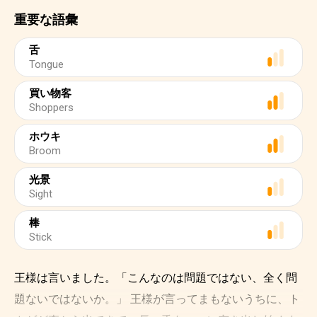
重要な語彙
舌
Tongue
買い物客
Shoppers
ホウキ
Broom
光景
Sight
棒
Stick
王様は言いました。「こんなのは問題ではない、全く問
題ないではないか。」 王様が言ってまもないうちに、ト