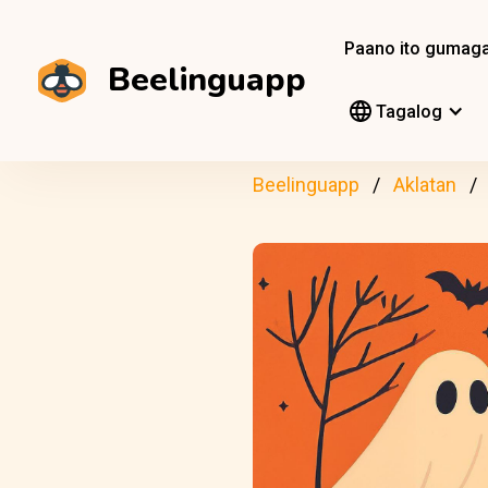
Paano ito gumag
Beelinguapp
Tagalog
Beelinguapp
Aklatan