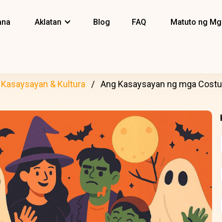
ana
Aklatan
Blog
FAQ
Matuto ng Mg
Kasaysayan & Kultura
Ang Kasaysayan ng mga Cost