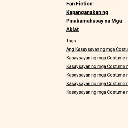
Fan Fiction:
Kapanganakan ng
Pinakamahusay na Mga
Aklat
Tags:
Ang Kasaysayan ng mga Costu
Kasaysayan ng mga Costume n
Kasaysayan ng mga Costume ng
Kasaysayan ng mga Costume n
Kasaysayan ng mga Costume n
Kasaysayan ng mga Costume n