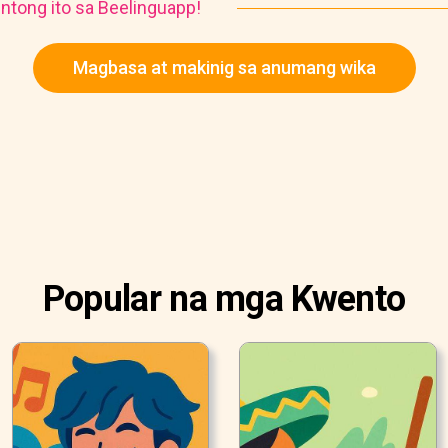
ntong ito sa Beelinguapp!
Magbasa at makinig sa anumang wika
Popular na mga Kwento