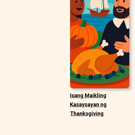
Isang Maikling
Kasaysayan ng
Thanksgiving