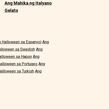
Ang Mahika ng Italyano
Gelato
 Halloween sa Espanyol
Ang
alloween sa Swedish
Ang
alloween sa Hapon
Ang
alloween sa Portuges
Ang
alloween sa Turkish
Ang