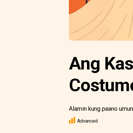
Ang Kas
Costume
Alamin kung paano umun
Advanced