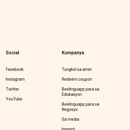
Social
Kumpanya
Facebook
Tungkol sa amin
Instagram
Redeem coupon
Twitter
Beelinguapp para sa
Edukasyon
YouTube
Beelinguapp para sa
Negosyo
Sa media
Imprint