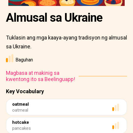
Almusal sa Ukraine
Tuklasin ang mga kaaya-ayang tradisyon ng almusal
sa Ukraine.
Baguhan
Magbasa at makinig sa
kwentong ito sa Beelinguapp!
Key Vocabulary
oatmeal
oatmeal
hotcake
pancakes