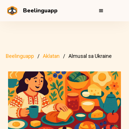
Beelinguapp
Beelinguapp
Aklatan
Almusal sa Ukraine