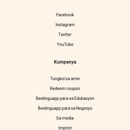
Facebook
Instagram
Twitter
YouTube
Kumpanya
Tungkol sa amin
Redeem coupon
Beelinguapp para sa Edukasyon
Beelinguapp para sa Negosyo
Sa media
Imprint