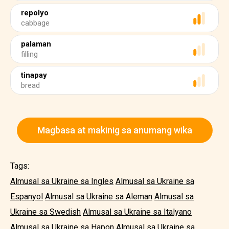
repolyo
cabbage
palaman
filling
tinapay
bread
Magbasa at makinig sa anumang wika
Tags:
Almusal sa Ukraine sa Ingles
Almusal sa Ukraine sa
Espanyol
Almusal sa Ukraine sa Aleman
Almusal sa
Ukraine sa Swedish
Almusal sa Ukraine sa Italyano
Almusal sa Ukraine sa Hapon
Almusal sa Ukraine sa