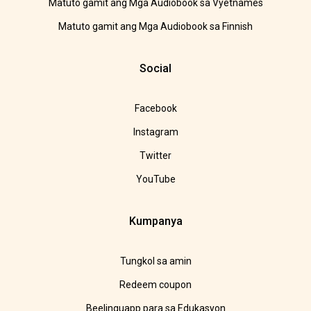
Matuto gamit ang Mga Audiobook sa Vyetnames
Matuto gamit ang Mga Audiobook sa Finnish
Social
Facebook
Instagram
Twitter
YouTube
Kumpanya
Tungkol sa amin
Redeem coupon
Beelinguapp para sa Edukasyon