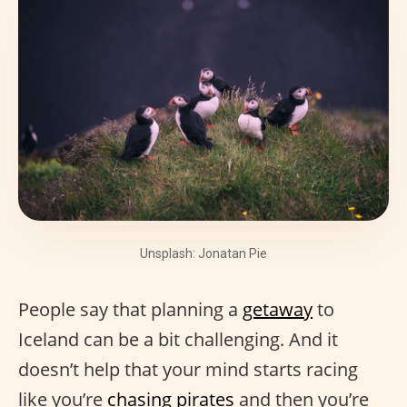
Unsplash: Jonatan Pie
People say that planning a
getaway
to
Iceland can be a bit challenging. And it
doesn’t help that your mind starts racing
like you’re
chasing pirates
and then you’re