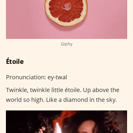
Giphy
Étoile
Pronunciation: ey-twal
Twinkle, twinkle little étoile. Up above the
world so high. Like a diamond in the sky.