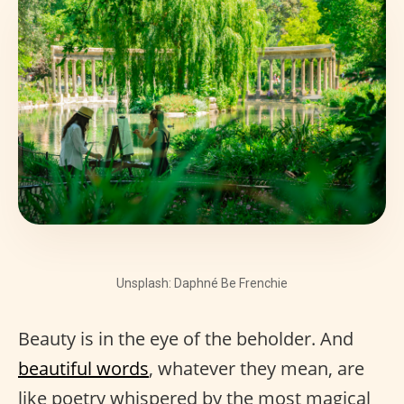
Unsplash: Daphné Be Frenchie
Beauty is in the eye of the beholder. And
beautiful words
, whatever they mean, are
like poetry whispered by the most magical