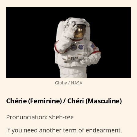
Giphy / NASA
Chérie (Feminine) / Chéri (Masculine)
Pronunciation: sheh-ree
If you need another term of endearment,