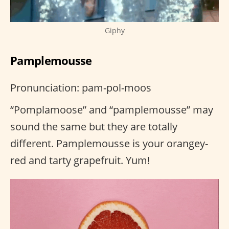
Giphy
Pamplemousse
Pronunciation: pam-pol-moos
“Pomplamoose” and “pamplemousse” may
sound the same but they are totally
different. Pamplemousse is your orangey-
red and tarty grapefruit. Yum!