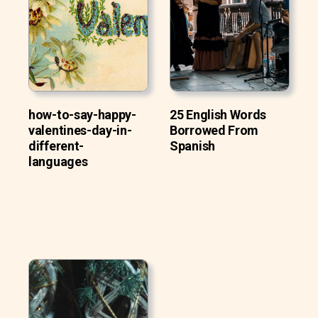
how-to-say-happy-
25 English Words
valentines-day-in-
Borrowed From
different-
Spanish
languages