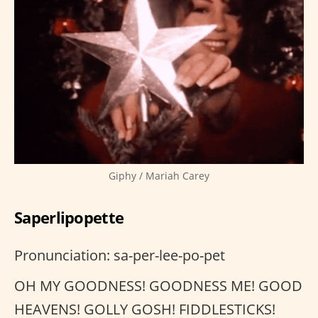
Giphy / Mariah Carey
Saperlipopette
Pronunciation: sa-per-lee-po-pet
OH MY GOODNESS! GOODNESS ME! GOOD
HEAVENS! GOLLY GOSH! FIDDLESTICKS!