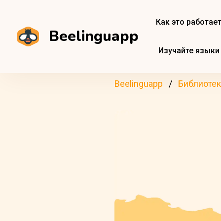
Как это работае
Beelinguapp
Изучайте языки
Beelinguapp
Библиотек