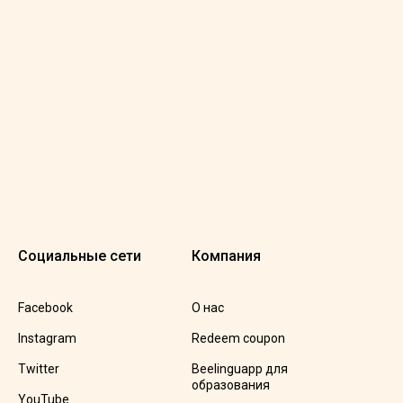
Социальные сети
Компания
Facebook
О нас
Instagram
Redeem coupon
Twitter
Beelinguapp для
образования
YouTube