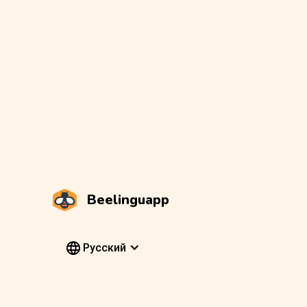
Beelinguapp
Pусский