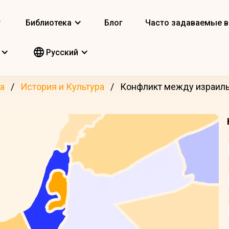
т
Библиотека
Блог
Часто задаваемые 
Pусский
а
История и Культура
Конфликт между израиль