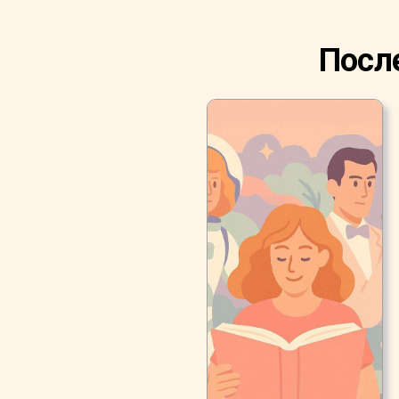
После