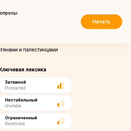
вопросы
Начать
тянами и палестинцами
Ключевая лексика
Затяжной
Protracted
Нестабильный
Unstable
Ограниченный
Restricted