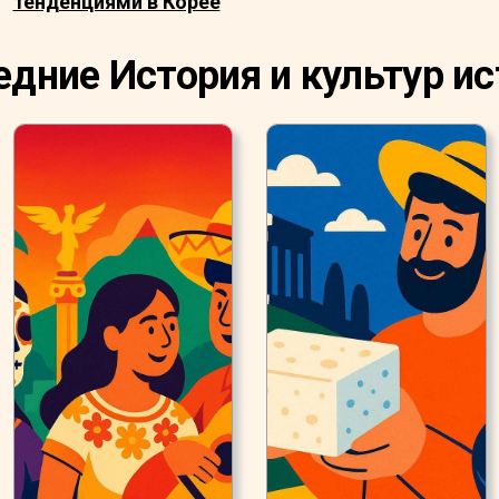
тенденциями в Корее
дние История и культур и