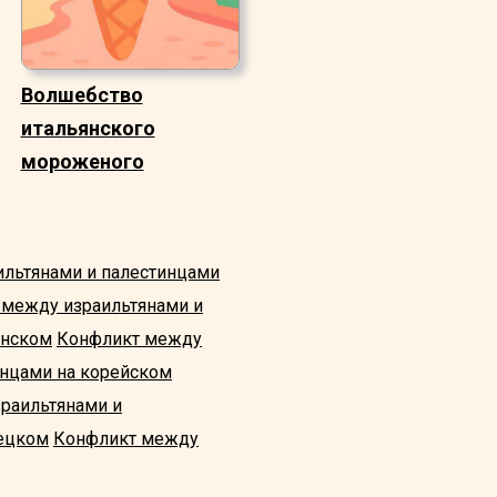
Волшебство
итальянского
мороженого
льтянами и палестинцами
 между израильтянами и
янском
Конфликт между
инцами на корейском
раильтянами и
рецком
Конфликт между