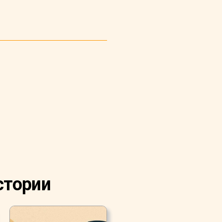
стории