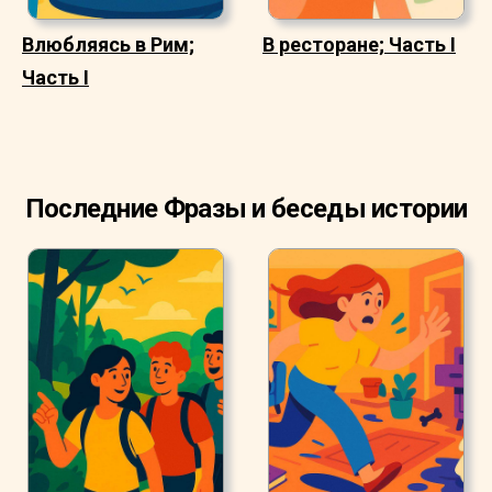
Влюбляясь в Рим;
В ресторане; Часть I
Часть I
Последние Фразы и беседы истории