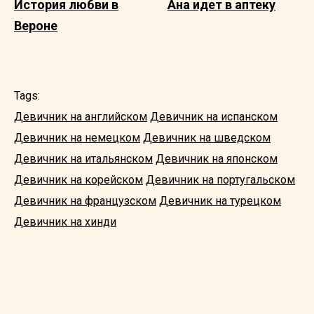
История любви в
Ана идет в аптеку
Вероне
Tags:
Девичник на английском
Девичник на испанском
Девичник на немецком
Девичник на шведском
Девичник на итальянском
Девичник на японском
Девичник на корейском
Девичник на португальском
Девичник на французском
Девичник на турецком
Девичник на хинди