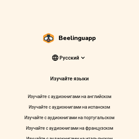
Beelinguapp
Pусский
Изучайте языки
Изучайте с аудиокнигами на английском
Изучайте с аудиокнигами на испанском
Изучайте с аудиокнигами на португальском
Изучайте с аудиокнигами на французском
Изучайте с аудиокнигами на итальянском