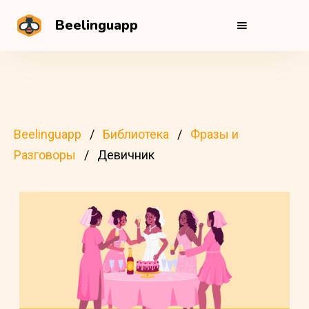
Beelinguapp
Beelinguapp
Библиотека
Фразы и
Разговоры
Девичник