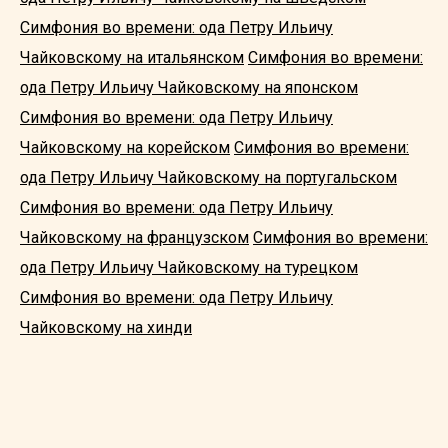
Симфония во времени: ода Петру Ильичу
Чайковскому на итальянском
Симфония во времени:
ода Петру Ильичу Чайковскому на японском
Симфония во времени: ода Петру Ильичу
Чайковскому на корейском
Симфония во времени:
ода Петру Ильичу Чайковскому на португальском
Симфония во времени: ода Петру Ильичу
Чайковскому на французском
Симфония во времени:
ода Петру Ильичу Чайковскому на турецком
Симфония во времени: ода Петру Ильичу
Чайковскому на хинди