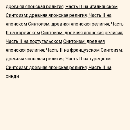
древняя японская религия; Часть II на итальянском
Синтоизм: древняя японская религия; Часть II на
японском
Синтоизм: древняя японская религия; Часть
II на корейском
Синтоизм: древняя японская религия;
Часть II на португальском
Синтоизм: древняя
японская религия; Часть II на французском
Синтоизм:
древняя японская религия; Часть II на турецком
Синтоизм: древняя японская религия; Часть II на
хинди