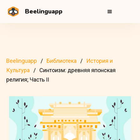
Beelinguapp
Beelinguapp
Библиотека
История и
Культура
Синтоизм: древняя японская
религия; Часть II