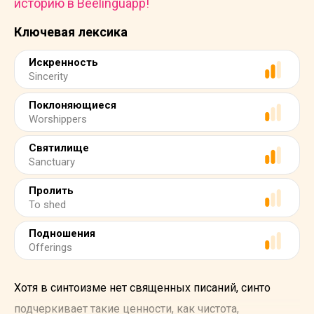
историю в Beelinguapp!
Ключевая лексика
Искренность
Sincerity
Поклоняющиеся
Worshippers
Святилище
Sanctuary
Пролить
To shed
Подношения
Offerings
Хотя в синтоизме нет священных писаний, синто
подчеркивает такие ценности, как чистота,