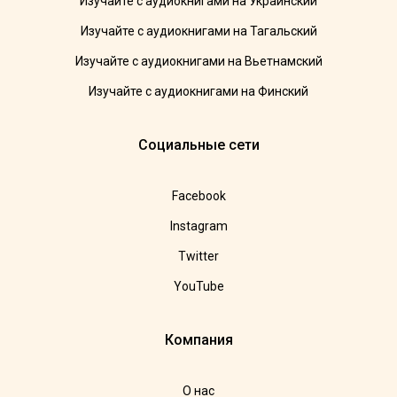
Изучайте с аудиокнигами на Украинский
Изучайте с аудиокнигами на Тагальский
Изучайте с аудиокнигами на Вьетнамский
Изучайте с аудиокнигами на Финский
Социальные сети
Facebook
Instagram
Twitter
YouTube
Компания
О нас