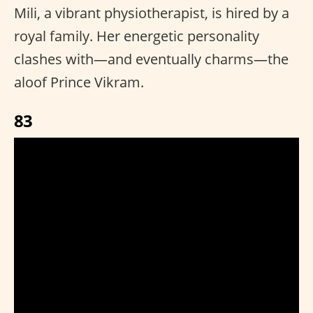
Mili, a vibrant physiotherapist, is hired by a
royal family. Her energetic personality
clashes with—and eventually charms—the
aloof Prince Vikram.
83