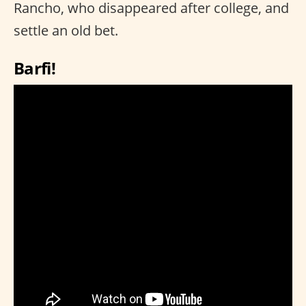
Rancho, who disappeared after college, and
settle an old bet.
Barfi!