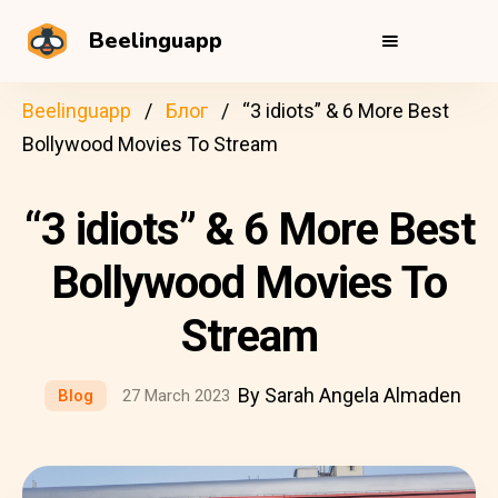
Beelinguapp
Beelinguapp
Блог
“3 idiots” & 6 More Best
Bollywood Movies To Stream
“3 idiots” & 6 More Best
Bollywood Movies To
Stream
By Sarah Angela Almaden
Blog
27 March 2023