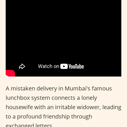
A mistaken delivery in Mumbai's famous
lunchbox system connects a lonely
housewife with an irritable widower, leading
to a profound friendship through
exchanged letters.