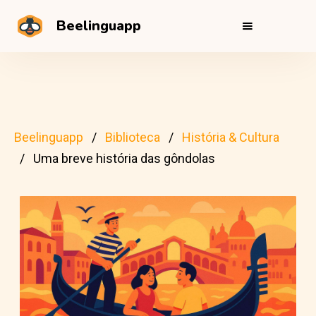
Beelinguapp
Beelinguapp
Biblioteca
História & Cultura
Uma breve história das gôndolas