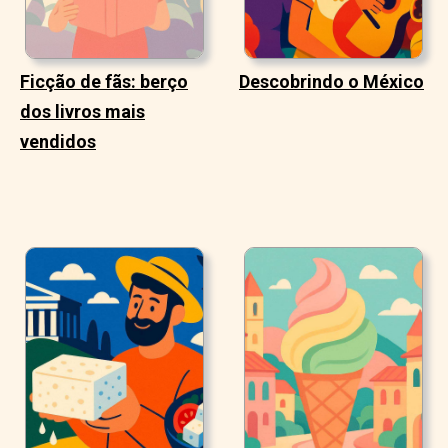
Ficção de fãs: berço
Descobrindo o México
dos livros mais
vendidos