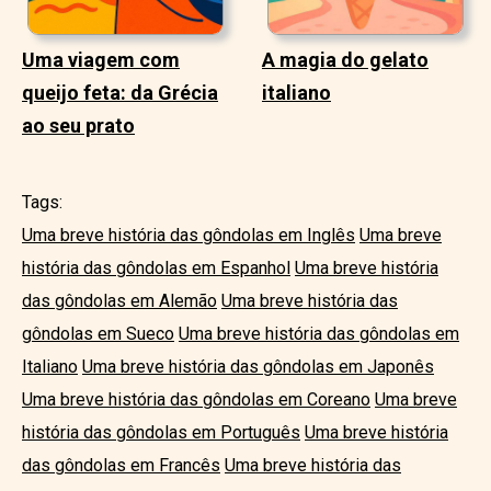
Uma viagem com
A magia do gelato
queijo feta: da Grécia
italiano
ao seu prato
Tags:
Uma breve história das gôndolas em Inglês
Uma breve
história das gôndolas em Espanhol
Uma breve história
das gôndolas em Alemão
Uma breve história das
gôndolas em Sueco
Uma breve história das gôndolas em
Italiano
Uma breve história das gôndolas em Japonês
Uma breve história das gôndolas em Coreano
Uma breve
história das gôndolas em Português
Uma breve história
das gôndolas em Francês
Uma breve história das