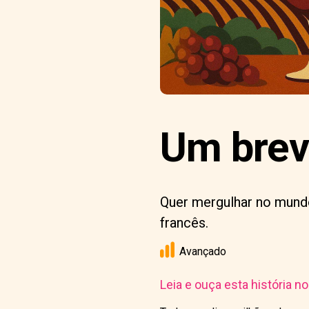
Um brev
Quer mergulhar no mundo
francês.
Avançado
Leia e ouça esta história n