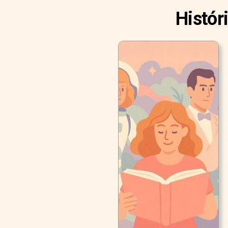
Histór