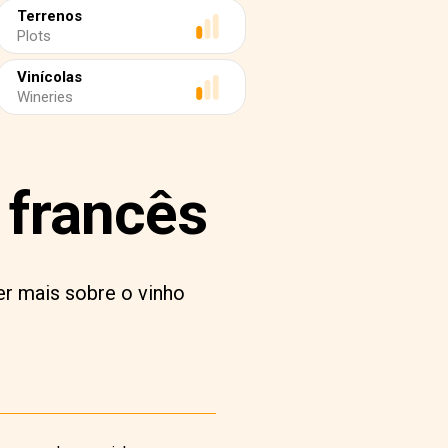
Terrenos
Plots
Vinícolas
Wineries
 francês
er mais sobre o vinho