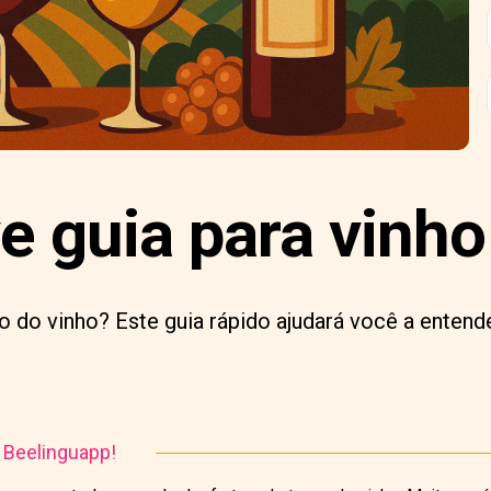
e guia para vinho
 do vinho? Este guia rápido ajudará você a entend
o Beelinguapp!