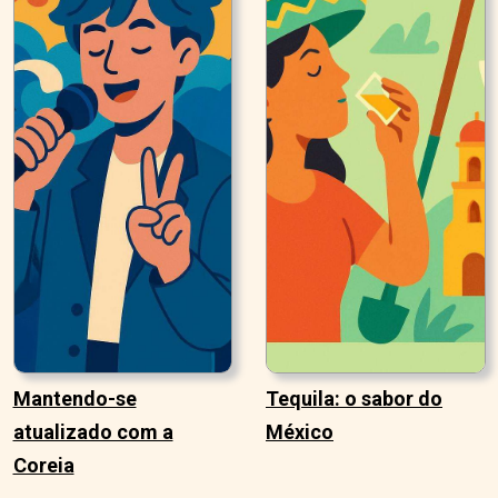
Mantendo-se
Tequila: o sabor do
atualizado com a
México
Coreia