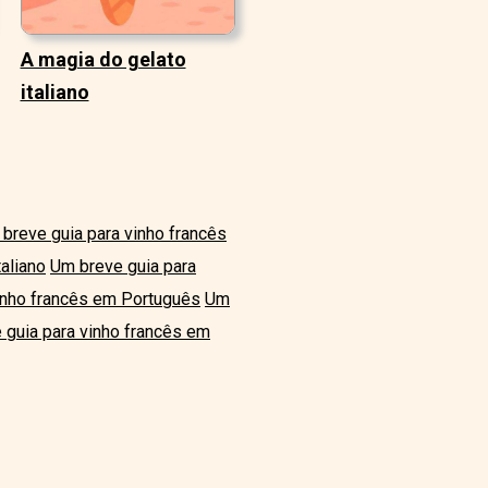
A magia do gelato
italiano
breve guia para vinho francês
aliano
Um breve guia para
inho francês em Português
Um
 guia para vinho francês em