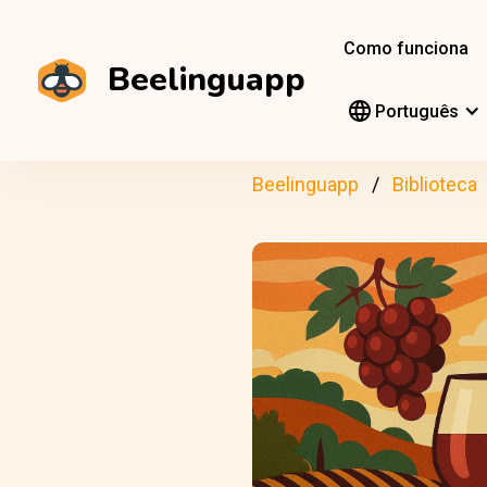
Como funciona
Beelinguapp
Português
Beelinguapp
Biblioteca