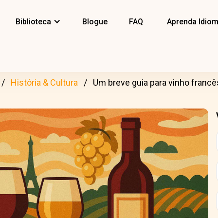
Biblioteca
Blogue
FAQ
Aprenda Idio
História & Cultura
Um breve guia para vinho francê