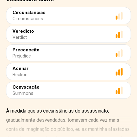
Circunstâncias
Circumstances
Veredicto
Verdict
Preconceito
Prejudice
Acenar
Beckon
Convocação
Summons
À medida que as circunstâncias do assassinato,
gradualmente desvendadas, tomavam cada vez mais
conta da imaginação do público, eu as mantinha afastadas