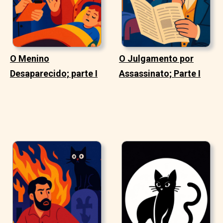
O Menino
O Julgamento por
Desaparecido; parte I
Assassinato; Parte I