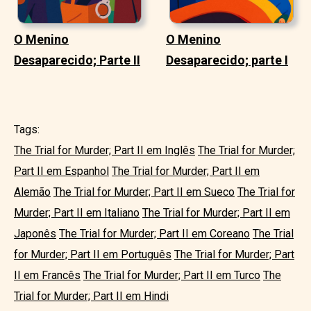
O Menino
O Menino
Desaparecido; Parte II
Desaparecido; parte I
Tags:
The Trial for Murder; Part II em Inglês
The Trial for Murder;
Part II em Espanhol
The Trial for Murder; Part II em
Alemão
The Trial for Murder; Part II em Sueco
The Trial for
Murder; Part II em Italiano
The Trial for Murder; Part II em
Japonês
The Trial for Murder; Part II em Coreano
The Trial
for Murder; Part II em Português
The Trial for Murder; Part
II em Francês
The Trial for Murder; Part II em Turco
The
Trial for Murder; Part II em Hindi