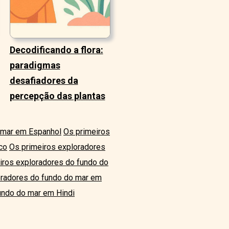
Decodificando a flora:
paradigmas
desafiadores da
percepção das plantas
 mar em Espanhol
Os primeiros
co
Os primeiros exploradores
iros exploradores do fundo do
oradores do fundo do mar em
undo do mar em Hindi