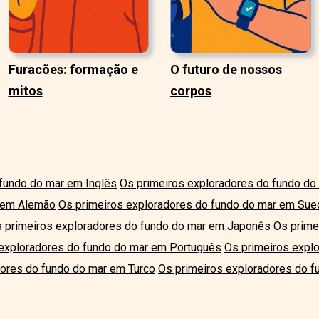
Furacões: formação e
O futuro de nossos
mitos
corpos
 fundo do mar em Inglês
Os primeiros exploradores do fundo do
r em Alemão
Os primeiros exploradores do fundo do mar em Sue
 primeiros exploradores do fundo do mar em Japonês
Os prime
 exploradores do fundo do mar em Português
Os primeiros expl
dores do fundo do mar em Turco
Os primeiros exploradores do f