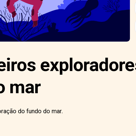
eiros exploradore
o mar
oração do fundo do mar.