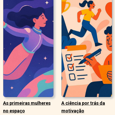
As primeiras mulheres
A ciência por trás da
no espaço
motivação