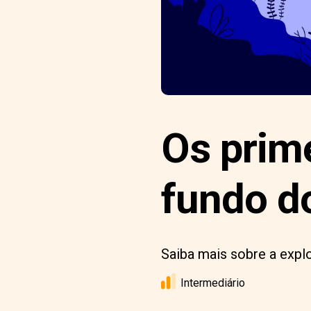
Os prim
fundo d
Saiba mais sobre a expl
Intermediário