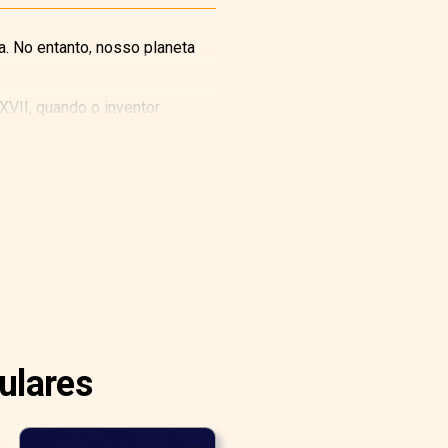
. No entanto, nosso planeta
VII, quando o inventor
ulares