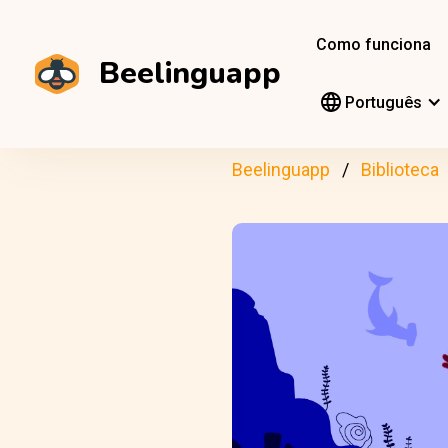
Como funciona
Beelinguapp
Português
Beelinguapp
Biblioteca