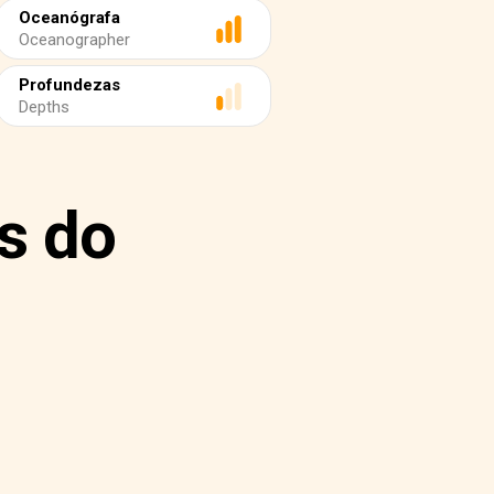
Oceanógrafa
Oceanographer
Profundezas
Depths
s do