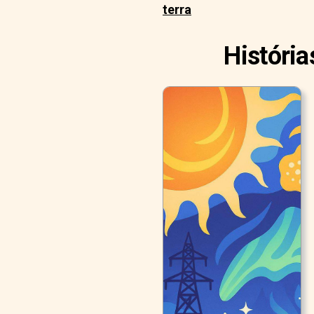
terra
História