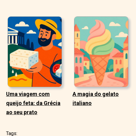
Uma viagem com
A magia do gelato
queijo feta: da Grécia
italiano
ao seu prato
Tags: