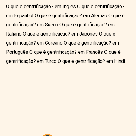
O que é gentrificação? em Inglês
O que é gentrificação?
em Espanhol
O que é gentrificação? em Alemão
O que é
gentrificação? em Sueco
O que é gentrificação? em
Italiano
O que é gentrificação? em Japonês
O que é
gentrificação? em Coreano
O que é gentrificação? em
Português
O que é gentrificação? em Francês
O que é
gentrificação? em Turco
O que é gentrificação? em Hindi