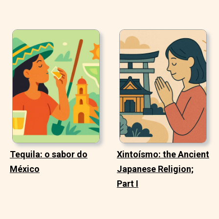
Tequila: o sabor do
Xintoísmo: the Ancient
México
Japanese Religion;
Part I