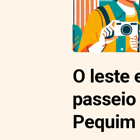
O leste 
passeio
Pequim