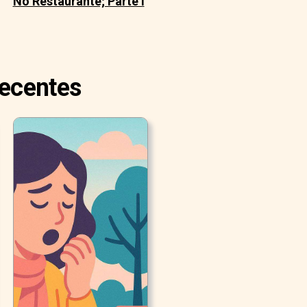
No Restaurante; Parte I
Recentes