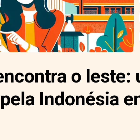
encontra o leste:
 pela Indonésia 