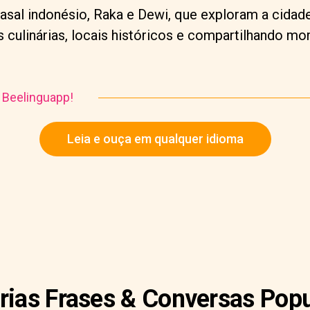
casal indonésio, Raka e Dewi, que exploram a cida
s culinárias, locais históricos e compartilhando 
o Beelinguapp!
Leia e ouça em qualquer idioma
rias Frases & Conversas Pop