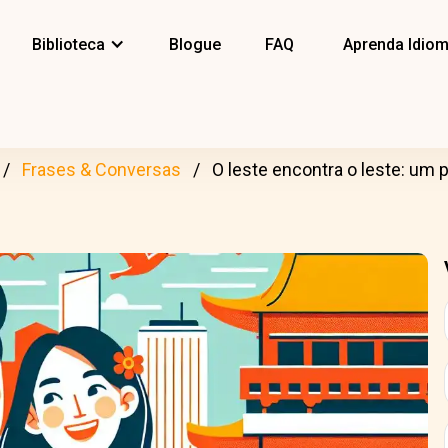
Biblioteca
Blogue
FAQ
Aprenda Idio
Frases & Conversas
O leste encontra o leste: um 