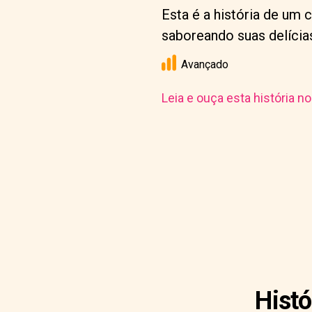
Esta é a história de um 
saboreando suas delícia
Avançado
Leia e ouça esta história n
Histó