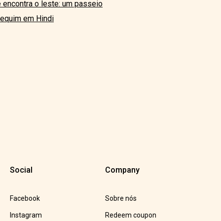
e encontra o leste: um passeio
Pequim em Hindi
Social
Company
Facebook
Sobre nós
Instagram
Redeem coupon