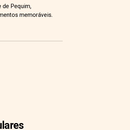
de de Pequim,
momentos memoráveis.
ulares