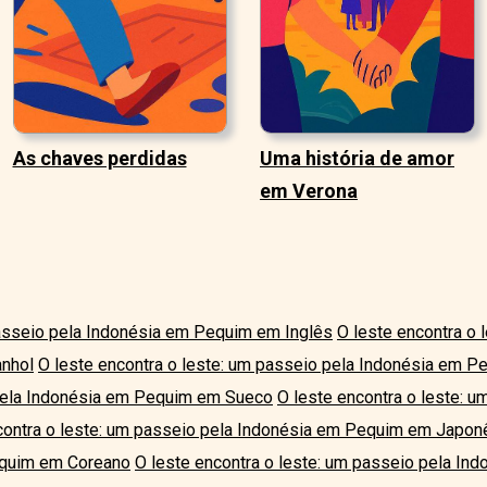
As chaves perdidas
Uma história de amor
em Verona
passeio pela Indonésia em Pequim em Inglês
O leste encontra o 
nhol
O leste encontra o leste: um passeio pela Indonésia em 
 pela Indonésia em Pequim em Sueco
O leste encontra o leste: 
contra o leste: um passeio pela Indonésia em Pequim em Japon
equim em Coreano
O leste encontra o leste: um passeio pela I