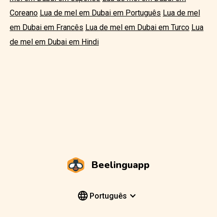
Coreano
Lua de mel em Dubai em Português
Lua de mel
em Dubai em Francês
Lua de mel em Dubai em Turco
Lua
de mel em Dubai em Hindi
Beelinguapp
Português