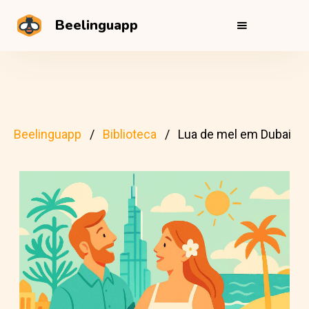
Beelinguapp
Beelinguapp
Biblioteca
Lua de mel em Dubai