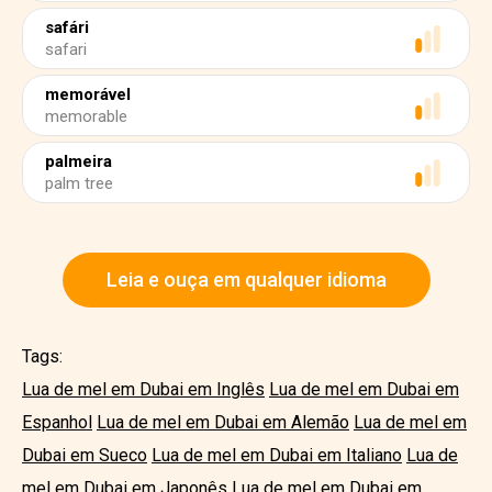
safári
safari
memorável
memorable
palmeira
palm tree
Leia e ouça em qualquer idioma
Tags:
Lua de mel em Dubai em Inglês
Lua de mel em Dubai em
Espanhol
Lua de mel em Dubai em Alemão
Lua de mel em
Dubai em Sueco
Lua de mel em Dubai em Italiano
Lua de
mel em Dubai em Japonês
Lua de mel em Dubai em