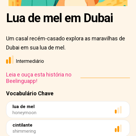
Lua de mel em Dubai
Um casal recém-casado explora as maravilhas de
Dubai em sua lua de mel.
Intermediário
Leia e ouça esta história no
Beelinguapp!
Vocabulário Chave
lua de mel
honeymoon
cintilante
shimmering