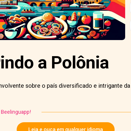
indo a Polônia
nvolvente sobre o país diversificado e intrigante da
o Beelinguapp!
Leia e ouça em qualquer idioma