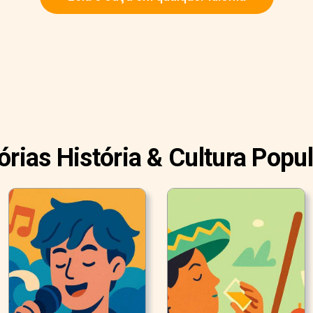
órias História & Cultura Popu