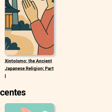
Xintoísmo: the Ancient
Japanese Religion; Part
I
ecentes