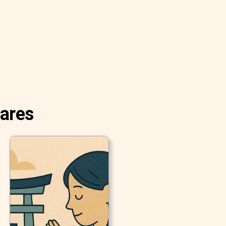
lares