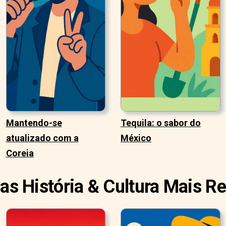
Mantendo-se
Tequila: o sabor do
atualizado com a
México
Coreia
ias História & Cultura Mais R