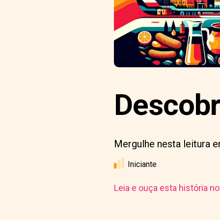
Descobr
Mergulhe nesta leitura e
Iniciante
Leia e ouça esta história n