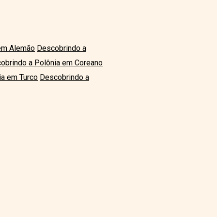
 em Alemão
Descobrindo a
obrindo a Polônia em Coreano
ia em Turco
Descobrindo a