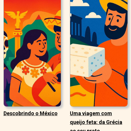
Descobrindo o México
Uma viagem com
queijo feta: da Grécia
ao seu prato