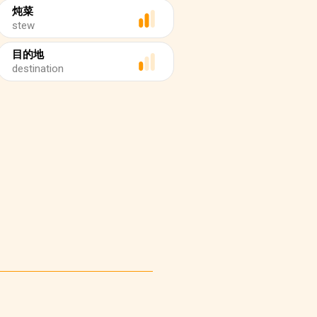
炖菜
stew
目的地
destination