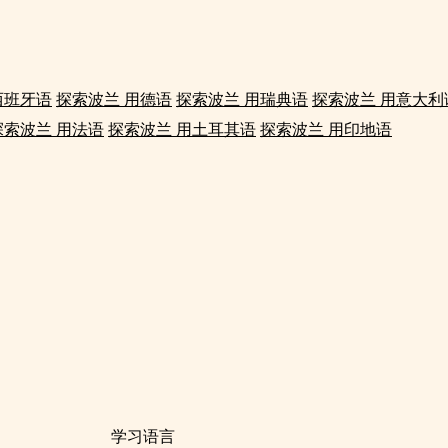
西班牙语
探索波兰 用德语
探索波兰 用瑞典语
探索波兰 用意大利
探索波兰 用法语
探索波兰 用土耳其语
探索波兰 用印地语
学习语言