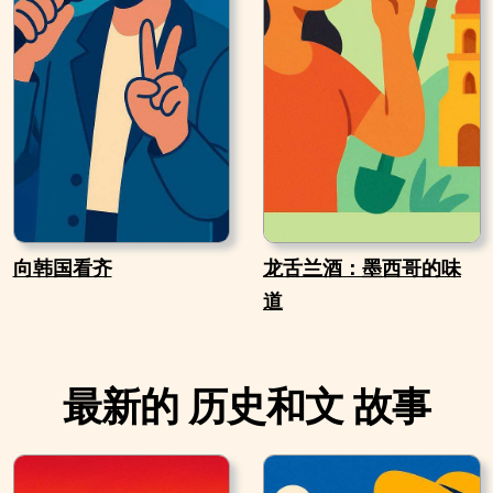
向韩国看齐
龙舌兰酒：墨西哥的味
道
最新的 历史和文 故事