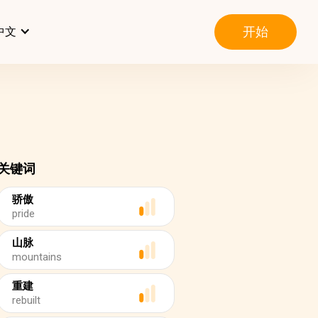
开始
中文
关键词
骄傲
pride
山脉
mountains
重建
rebuilt