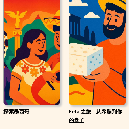
探索墨西哥
Feta 之旅：从希腊到你
的盘子