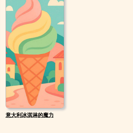
意大利冰淇淋的魔力