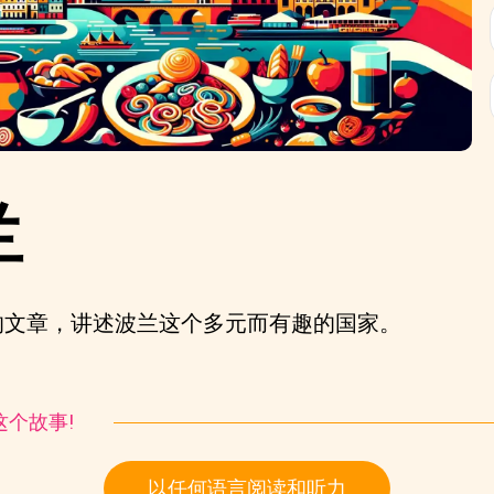
兰
的文章，讲述波兰这个多元而有趣的国家。
听这个故事!
以任何语言阅读和听力