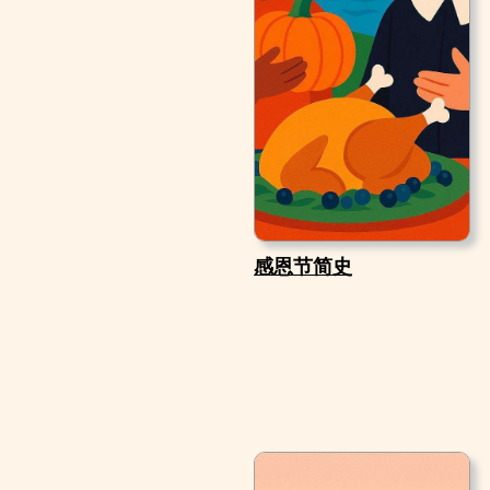
感恩节简史