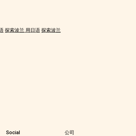
语
探索波兰 用日语
探索波兰
Social
公司