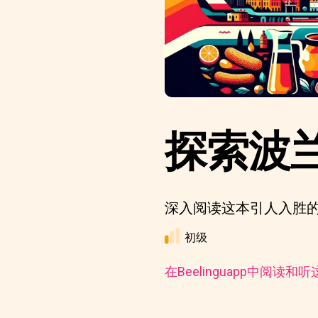
探索波
深入阅读这本引人入胜
初级
在Beelinguapp中阅读和