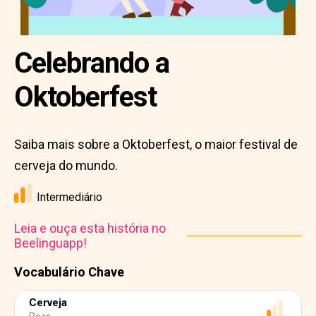
Celebrando a
Oktoberfest
Saiba mais sobre a Oktoberfest, o maior festival de
cerveja do mundo.
Intermediário
Leia e ouça esta história no
Beelinguapp!
Vocabulário Chave
Cerveja