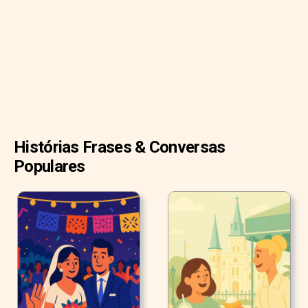
lederhosen. Hannah comprou um lindo dirndl vermelho, um
vestido tradicional com corpete justo sobre uma blusa,
saia larga e avental.
Histórias Frases & Conversas
Populares