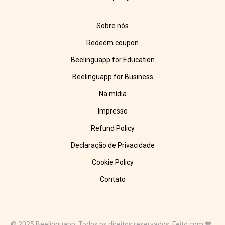
Sobre nós
Redeem coupon
Beelinguapp for Education
Beelinguapp for Business
Na mídia
Impresso
Refund Policy
Declaração de Privacidade
Cookie Policy
Contato
© 2025 Beelinguapp. Todos os direitos reservados. Feito com 🧡