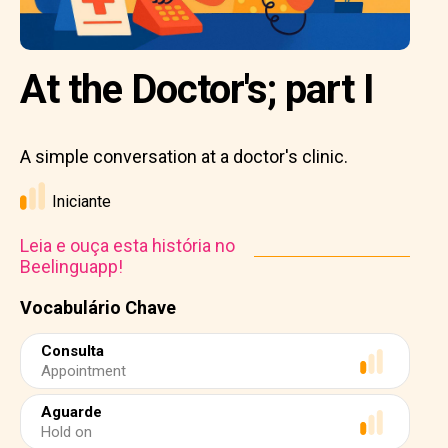
At the Doctor's; part I
A simple conversation at a doctor's clinic.
Iniciante
Leia e ouça esta história no
Beelinguapp!
Vocabulário Chave
Consulta
Appointment
Aguarde
Hold on