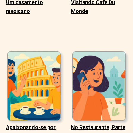
Um casamento
Visitando Cafe Du
mexicano
Monde
Apaixonando-se por
No Restaurante; Parte