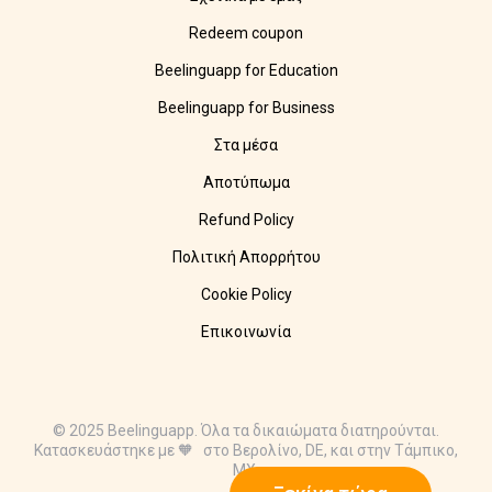
Redeem coupon
Beelinguapp for Education
Beelinguapp for Business
Στα μέσα
Αποτύπωμα
Refund Policy
Πολιτική Απορρήτου
Cookie Policy
Επικοινωνία
© 2025 Beelinguapp. Όλα τα δικαιώματα διατηρούνται.
Κατασκευάστηκε με 🧡 στο Βερολίνο, DE, και στην Τάμπικο,
MX.