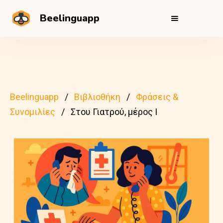
Beelinguapp
Beelinguapp
Βιβλιοθήκη
Φράσεις &
Συνομιλίες
Στου Γιατρού, μέρος Ι