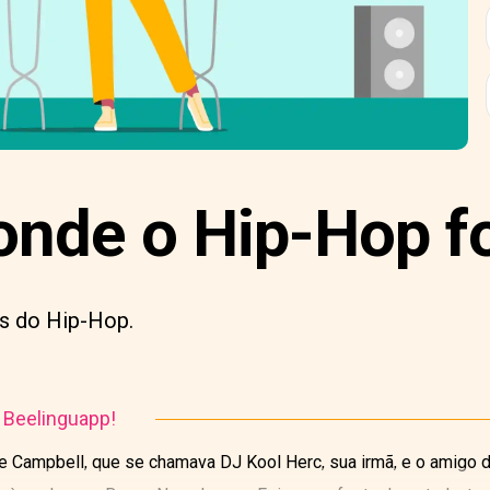
onde o Hip-Hop fo
s do Hip-Hop.
o Beelinguapp!
e Campbell, que se chamava DJ Kool Herc, sua irmã, e o amigo d