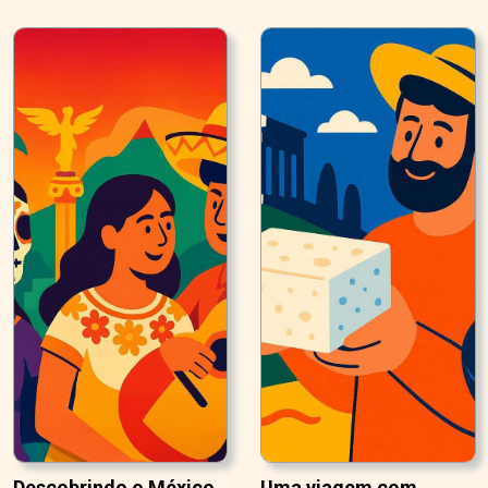
Descobrindo o México
Uma viagem com