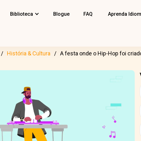
Biblioteca
Blogue
FAQ
Aprenda Idio
História & Cultura
A festa onde o Hip-Hop foi criad