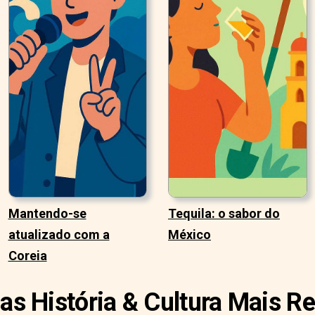
Mantendo-se
Tequila: o sabor do
atualizado com a
México
Coreia
ias História & Cultura Mais R