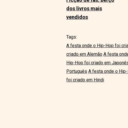
dos livros mais
vendidos
Tags:
A festa onde o Hip-Hop foi cr
criado em Alemão
A festa ond
Hip-Hop foi criado em Japonê
Português
A festa onde o Hip
foi criado em Hindi