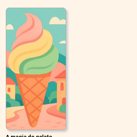
A magia do gelato