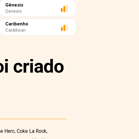
Gênesis
Genesis
Caribenho
Caribbean
i criado
e Herc, Coke La Rock,