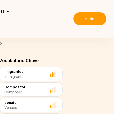
mas
Iniciar
o
Vocabulário Chave
Imigrantes
Immigrants
Compositor
Composer
Locais
Venues