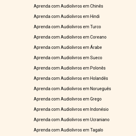
Aprenda com Audiolivros em Chinês
Aprenda com Audiolivros em Hindi
Aprenda com Audiolivros em Turco
Aprenda com Audiolivros em Coreano
Aprenda com Audiolivros em Árabe
Aprenda com Audiolivros em Sueco
Aprenda com Audiolivros em Polonês
Aprenda com Audiolivros em Holandês
Aprenda com Audiolivros em Norueguês
Aprenda com Audiolivros em Grego
Aprenda com Audiolivros em Indonésio
Aprenda com Audiolivros em Ucraniano
Aprenda com Audiolivros em Tagalo