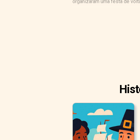
organizaram uma festa de volt
Hist