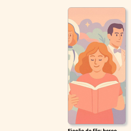
Ficção de fãs: berço