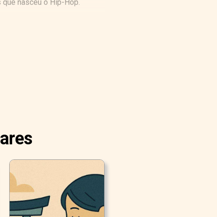
s que nasceu o Hip-Hop.
lares