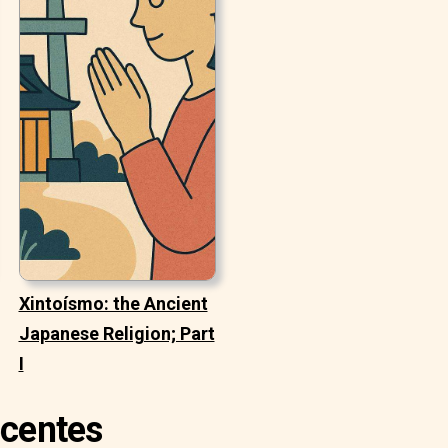
Xintoísmo: the Ancient
Japanese Religion; Part
I
ecentes