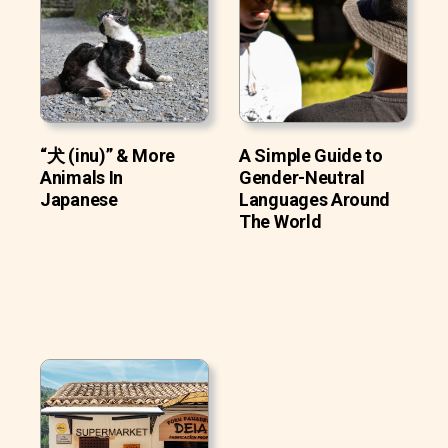
“犬 (inu)” & More
A Simple Guide to
Animals In
Gender-Neutral
Japanese
Languages Around
The World