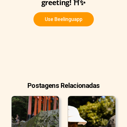
greeting! ⛩️✨
Use Beelinguapp
Postagens Relacionadas