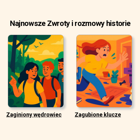
Najnowsze Zwroty i rozmowy historie
Zaginiony wędrowiec
Zagubione klucze