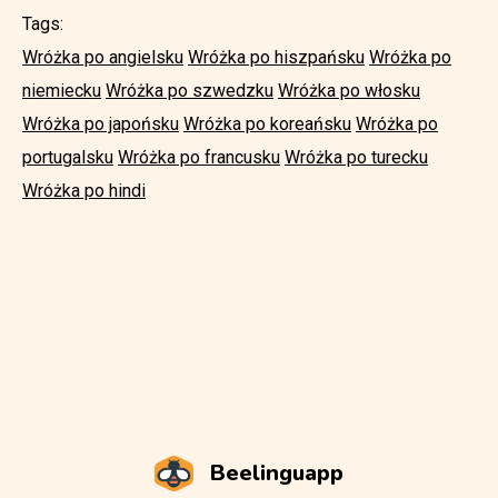
Tags:
Wróżka po angielsku
Wróżka po hiszpańsku
Wróżka po
niemiecku
Wróżka po szwedzku
Wróżka po włosku
Wróżka po japońsku
Wróżka po koreańsku
Wróżka po
portugalsku
Wróżka po francusku
Wróżka po turecku
Wróżka po hindi
Beelinguapp