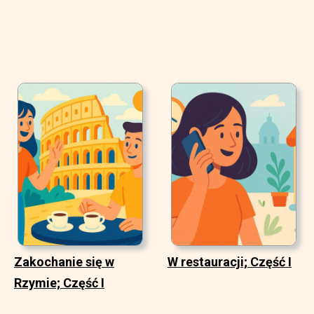
Zakochanie się w
W restauracji; Część I
Rzymie; Część I