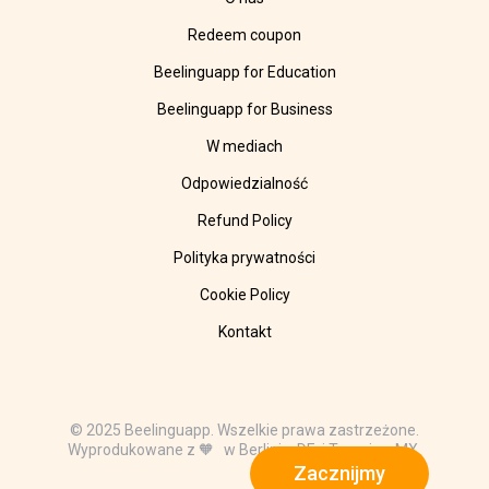
Redeem coupon
Beelinguapp for Education
Beelinguapp for Business
W mediach
Odpowiedzialność
Refund Policy
Polityka prywatności
Cookie Policy
Kontakt
© 2025 Beelinguapp. Wszelkie prawa zastrzeżone.
Wyprodukowane z 🧡 w Berlinie, DE, i Tampico, MX.
Zacznijmy