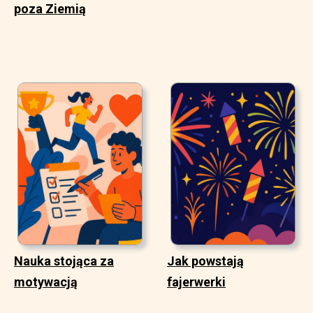
poza Ziemią
Nauka stojąca za
Jak powstają
motywacją
fajerwerki