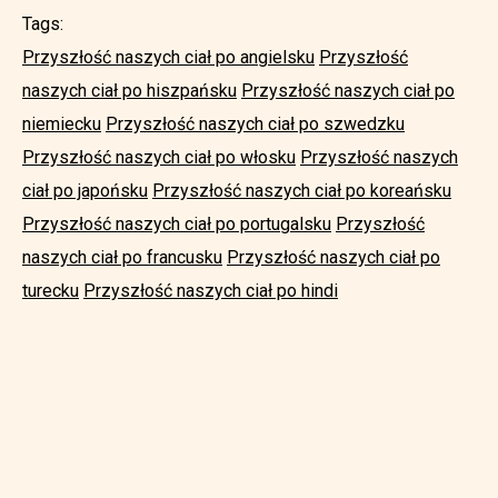
Tags:
Przyszłość naszych ciał po angielsku
Przyszłość
naszych ciał po hiszpańsku
Przyszłość naszych ciał po
niemiecku
Przyszłość naszych ciał po szwedzku
Przyszłość naszych ciał po włosku
Przyszłość naszych
ciał po japońsku
Przyszłość naszych ciał po koreańsku
Przyszłość naszych ciał po portugalsku
Przyszłość
naszych ciał po francusku
Przyszłość naszych ciał po
turecku
Przyszłość naszych ciał po hindi