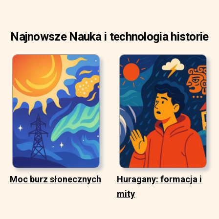
Najnowsze Nauka i technologia historie
Moc burz słonecznych
Huragany: formacja i
mity