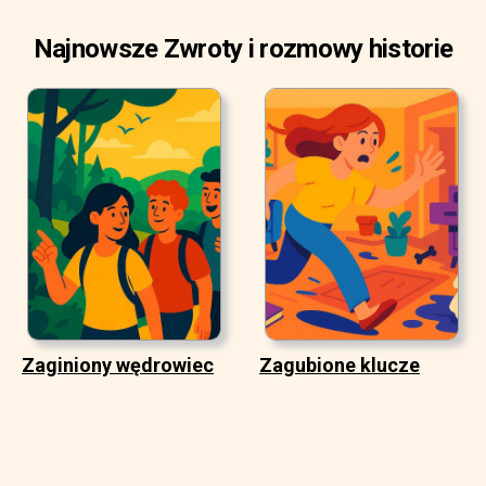
Najnowsze Zwroty i rozmowy historie
Zaginiony wędrowiec
Zagubione klucze