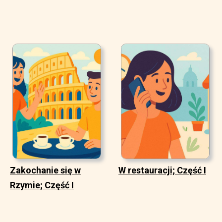
Zakochanie się w
W restauracji; Część I
Rzymie; Część I