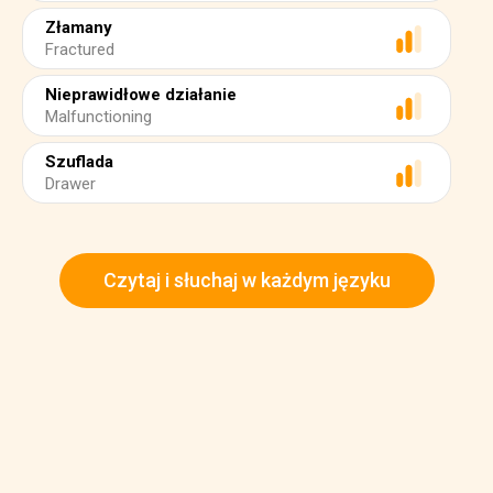
Złamany
Fractured
Nieprawidłowe działanie
Malfunctioning
Szuflada
Drawer
Czytaj i słuchaj w każdym języku