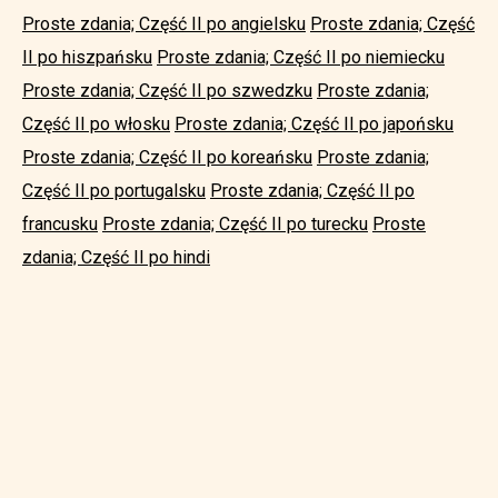
Proste zdania; Część II po angielsku
Proste zdania; Część
II po hiszpańsku
Proste zdania; Część II po niemiecku
Proste zdania; Część II po szwedzku
Proste zdania;
Część II po włosku
Proste zdania; Część II po japońsku
Proste zdania; Część II po koreańsku
Proste zdania;
Część II po portugalsku
Proste zdania; Część II po
francusku
Proste zdania; Część II po turecku
Proste
zdania; Część II po hindi