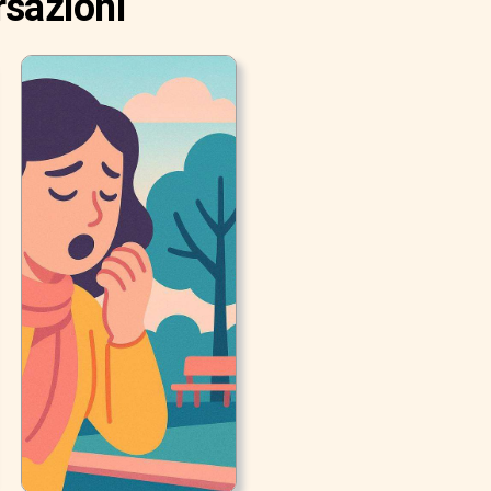
rsazioni