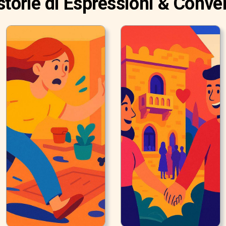
storie di Espressioni & Conve