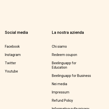
Social media
La nostra azienda
Facebook
Chi siamo
Instagram
Redeem coupon
Twitter
Beelinguapp for
Education
Youtube
Beelinguapp for Business
Nei media
Impressum
Refund Policy
Informativa sulla privacy