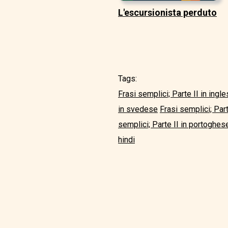
L'escursionista perduto
Tags:
Frasi semplici; Parte II in ingl
in svedese
Frasi semplici; Parte
semplici; Parte II in portoghes
hindi