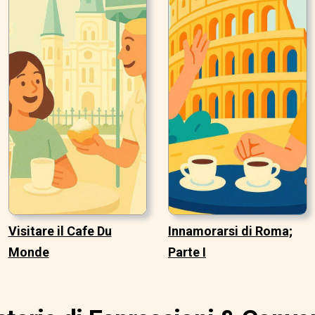
Visitare il Cafe Du
Innamorarsi di Roma;
Monde
Parte I