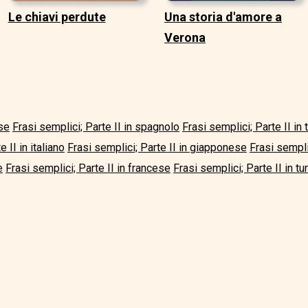
Le chiavi perdute
Una storia d'amore a
Verona
ese
Frasi semplici; Parte II in spagnolo
Frasi semplici; Parte II in
 II in italiano
Frasi semplici; Parte II in giapponese
Frasi sempli
e
Frasi semplici; Parte II in francese
Frasi semplici; Parte II in tu