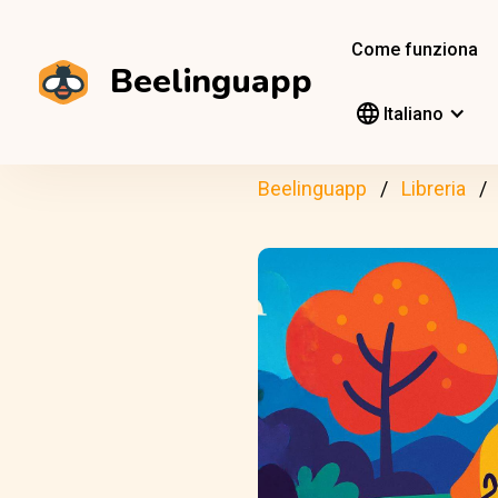
Come funziona
Beelinguapp
Italiano
Beelinguapp
Libreria