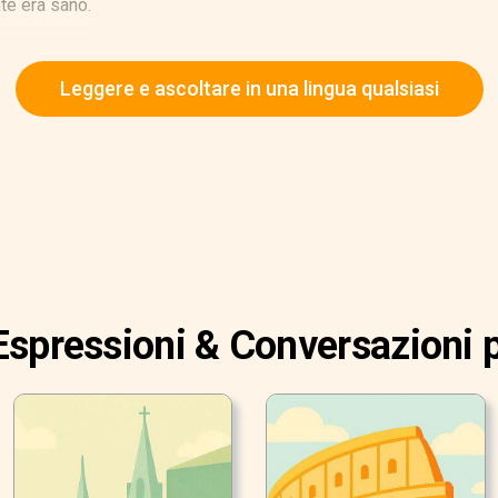
nte era sano.
rei.
Leggere e ascoltare in una lingua qualsiasi
Espressioni & Conversazioni 