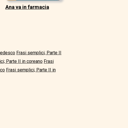
Ana va in farmacia
 tedesco
Frasi semplici; Parte II
ci; Parte II in coreano
Frasi
rco
Frasi semplici; Parte II in