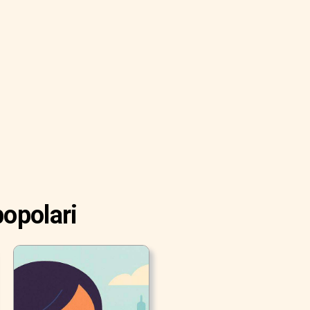
popolari