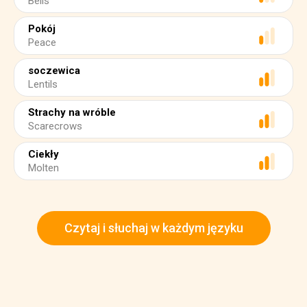
Bells
Pokój
Peace
soczewica
Lentils
Strachy na wróble
Scarecrows
Ciekły
Molten
Czytaj i słuchaj w każdym języku