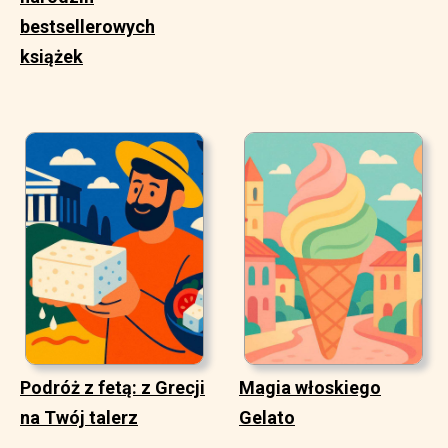
bestsellerowych
książek
Podróż z fetą: z Grecji
Magia włoskiego
na Twój talerz
Gelato