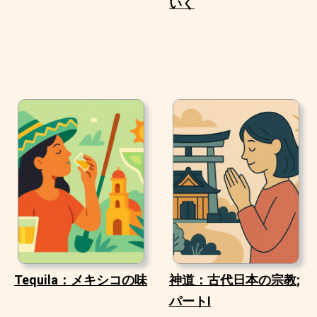
いく
Tequila：メキシコの味
神道：古代日本の宗教;
パートI