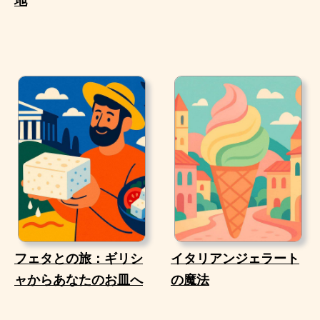
地
フェタとの旅：ギリシ
イタリアンジェラート
ャからあなたのお皿へ
の魔法