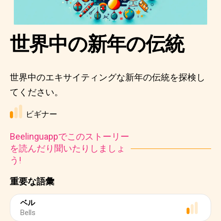
世界中の新年の伝統
世界中のエキサイティングな新年の伝統を探検し
てください。
ビギナー
Beelinguappでこのストーリー
を読んだり聞いたりしましょ
う!
重要な語彙
ベル
Bells