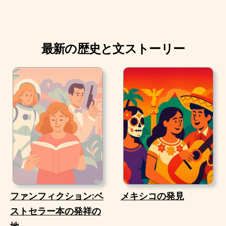
最新の歴史と文ストーリー
ファンフィクション:ベ
メキシコの発見
ストセラー本の発祥の