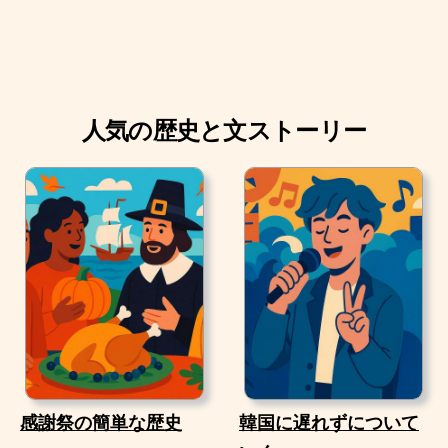
人気の歴史と文ストーリー
感謝祭の簡単な歴史
韓国に遅れずについて