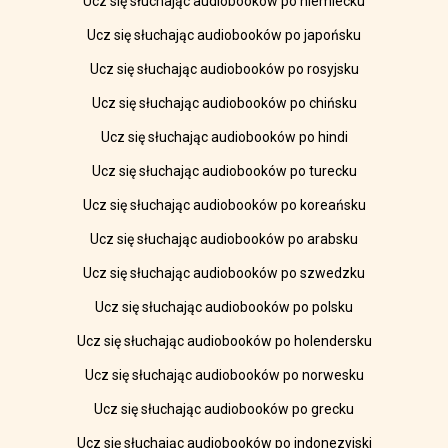
Ucz się słuchając audiobooków po niemiecku
Ucz się słuchając audiobooków po japońsku
Ucz się słuchając audiobooków po rosyjsku
Ucz się słuchając audiobooków po chińsku
Ucz się słuchając audiobooków po hindi
Ucz się słuchając audiobooków po turecku
Ucz się słuchając audiobooków po koreańsku
Ucz się słuchając audiobooków po arabsku
Ucz się słuchając audiobooków po szwedzku
Ucz się słuchając audiobooków po polsku
Ucz się słuchając audiobooków po holendersku
Ucz się słuchając audiobooków po norwesku
Ucz się słuchając audiobooków po grecku
Ucz się słuchając audiobooków po indonezyjski