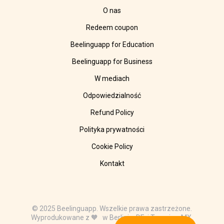
O nas
Redeem coupon
Beelinguapp for Education
Beelinguapp for Business
W mediach
Odpowiedzialność
Refund Policy
Polityka prywatności
Cookie Policy
Kontakt
© 2025 Beelinguapp. Wszelkie prawa zastrzeżone.
Wyprodukowane z 🧡 w Berlinie, DE, i Tampico, MX.