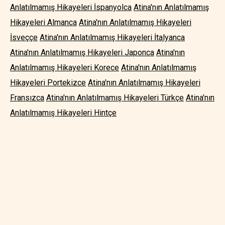
Anlatılmamış Hikayeleri İspanyolca
Atina'nın Anlatılmamış
Hikayeleri Almanca
Atina'nın Anlatılmamış Hikayeleri
İsveççe
Atina'nın Anlatılmamış Hikayeleri İtalyanca
Atina'nın Anlatılmamış Hikayeleri Japonca
Atina'nın
Anlatılmamış Hikayeleri Korece
Atina'nın Anlatılmamış
Hikayeleri Portekizce
Atina'nın Anlatılmamış Hikayeleri
Fransızca
Atina'nın Anlatılmamış Hikayeleri Türkçe
Atina'nın
Anlatılmamış Hikayeleri Hintçe