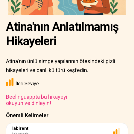
Atina'nın Anlatılmamış
Hikayeleri
Atina'nın ünlü simge yapılarının ötesindeki gizli
hikayeleri ve canlı kültürü keşfedin.
İleri Seviye
Beelinguappta bu hikayeyi
okuyun ve dinleyin!
Önemli Kelimeler
labirent