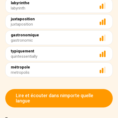
labyrinthe
labyrinth
juxtaposition
juxtaposition
gastronomique
gastronomic
typiquement
quintessentially
métropole
metropolis
Lire et écouter dans nimporte quelle
langue