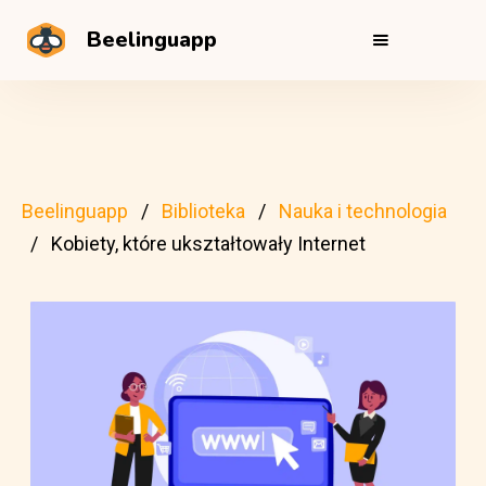
Beelinguapp
Beelinguapp
Biblioteka
Nauka i technologia
Kobiety, które ukształtowały Internet