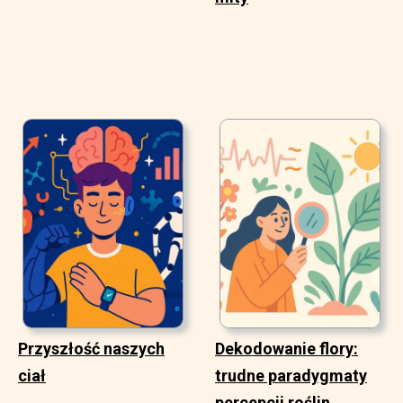
Przyszłość naszych
Dekodowanie flory:
ciał
trudne paradygmaty
percepcji roślin