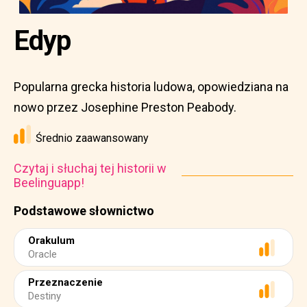
Edyp
Popularna grecka historia ludowa, opowiedziana na
nowo przez Josephine Preston Peabody.
Średnio zaawansowany
Czytaj i słuchaj tej historii w
Beelinguapp!
Podstawowe słownictwo
Orakulum
Oracle
Przeznaczenie
Destiny