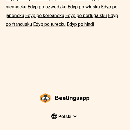
niemiecku
Edyp po szwedzku
Edyp po włosku
Edyp po
japońsku
Edyp po koreańsku
Edyp po portugalsku
Edyp
po francusku
Edyp po turecku
Edyp po hindi
Beelinguapp
Polski