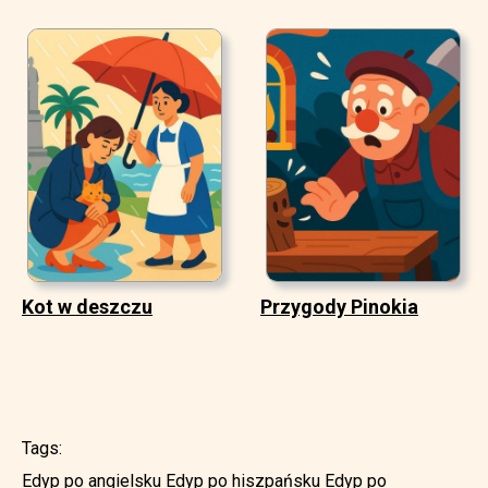
Kot w deszczu
Przygody Pinokia
Tags:
Edyp po angielsku
Edyp po hiszpańsku
Edyp po