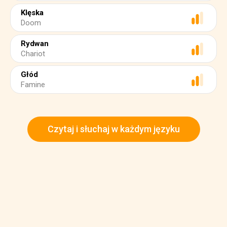
Klęska
Doom
Rydwan
Chariot
Głód
Famine
Czytaj i słuchaj w każdym języku