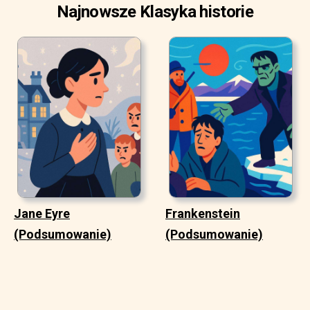
Najnowsze Klasyka historie
Jane Eyre
Frankenstein
(Podsumowanie)
(Podsumowanie)