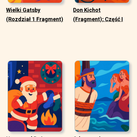
Wielki Gatsby
Don Kichot
(Rozdział 1 Fragment)
(Fragment); Część I