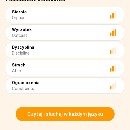
Sierota
Orphan
Wyrzutek
Outcast
Dyscyplina
Discipline
Strych
Attic
Ograniczenia
Constraints
Czytaj i słuchaj w każdym języku