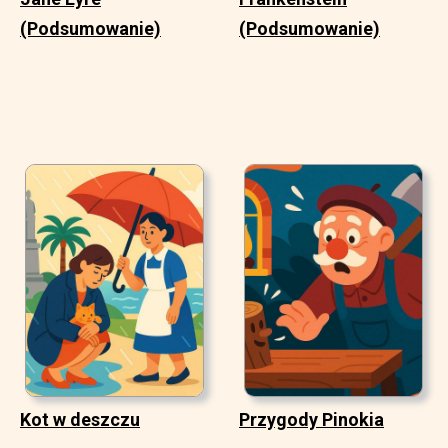
(Podsumowanie)
(Podsumowanie)
Kot w deszczu
Przygody Pinokia