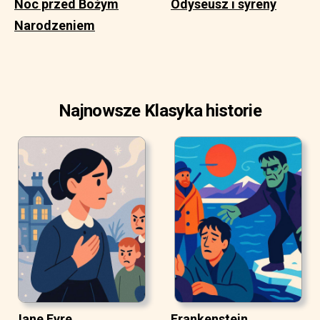
Noc przed Bożym
Odyseusz i syreny
Narodzeniem
Najnowsze Klasyka historie
Jane Eyre
Frankenstein