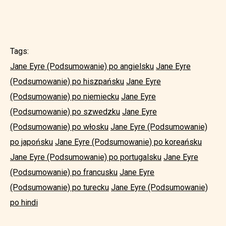
Tags:
Jane Eyre (Podsumowanie) po angielsku
Jane Eyre
(Podsumowanie) po hiszpańsku
Jane Eyre
(Podsumowanie) po niemiecku
Jane Eyre
(Podsumowanie) po szwedzku
Jane Eyre
(Podsumowanie) po włosku
Jane Eyre (Podsumowanie)
po japońsku
Jane Eyre (Podsumowanie) po koreańsku
Jane Eyre (Podsumowanie) po portugalsku
Jane Eyre
(Podsumowanie) po francusku
Jane Eyre
(Podsumowanie) po turecku
Jane Eyre (Podsumowanie)
po hindi