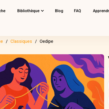
che
Bibliothèque
Blog
FAQ
Apprendr
ue
Classiques
Oedipe