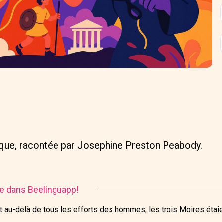
que, racontée par Josephine Preston Peabody.
ire dans Beelinguapp!
et au-delà de tous les efforts des hommes, les trois Moires étai