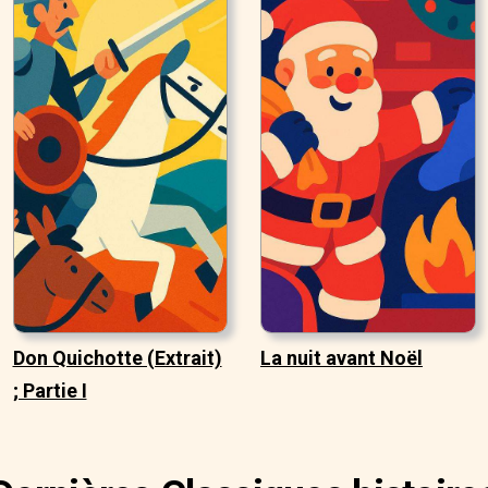
Don Quichotte (Extrait)
La nuit avant Noël
; Partie I