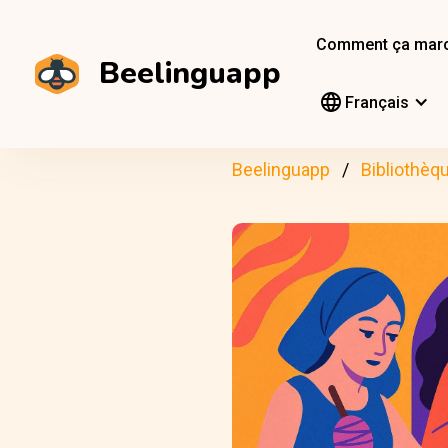
Comment ça mar
Beelinguapp
Français
Beelinguapp
Bibliothèq