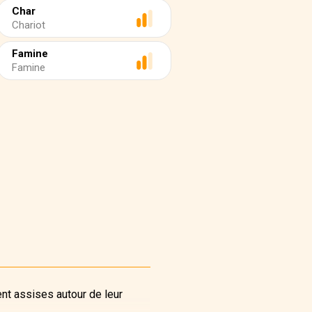
Char
Chariot
Famine
Famine
ent assises autour de leur