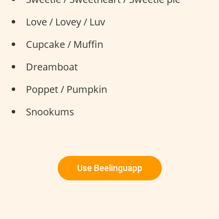
Love / Lovey / Luv
Cupcake / Muffin
Dreamboat
Poppet / Pumpkin
Snookums
Use Beelinguapp