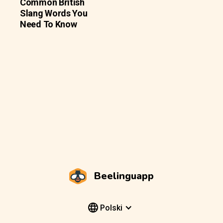
Common British
Slang Words You
Need To Know
Beelinguapp
Polski