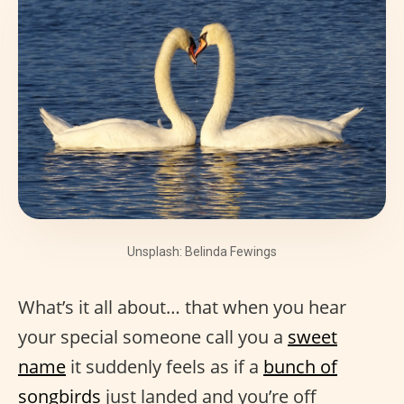
Unsplash: Belinda Fewings
What’s it all about… that when you hear
your special someone call you a
sweet
name
it suddenly feels as if a
bunch of
songbirds
just landed and you’re off