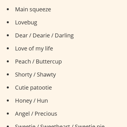
Main squeeze
Lovebug
Dear / Dearie / Darling
Love of my life
Peach / Buttercup
Shorty / Shawty
Cutie patootie
Honey / Hun
Angel / Precious
Sweetie / Sweetheart / Sweetie pie