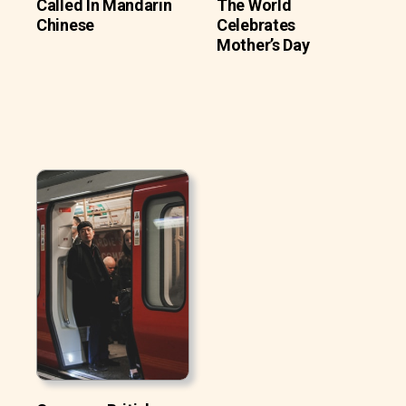
Called In Mandarin
The World
Chinese
Celebrates
Mother’s Day