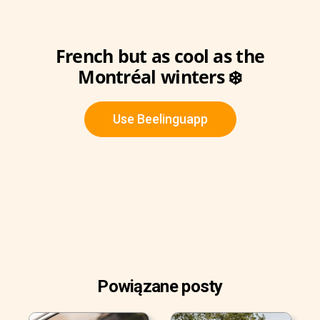
French but as cool as the
Montréal winters ❄️
Use Beelinguapp
Powiązane posty