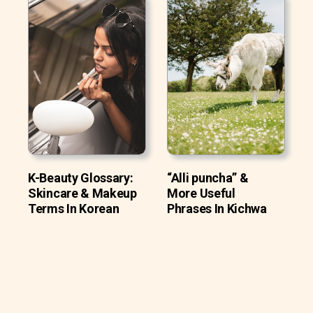
K-Beauty Glossary:
“Alli puncha” &
Skincare & Makeup
More Useful
Terms In Korean
Phrases In Kichwa