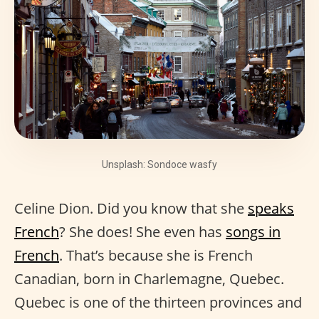
Unsplash: Sondoce wasfy
Celine Dion. Did you know that she
speaks
French
? She does! She even has
songs in
French
. That’s because she is French
Canadian, born in Charlemagne, Quebec.
Quebec is one of the thirteen provinces and