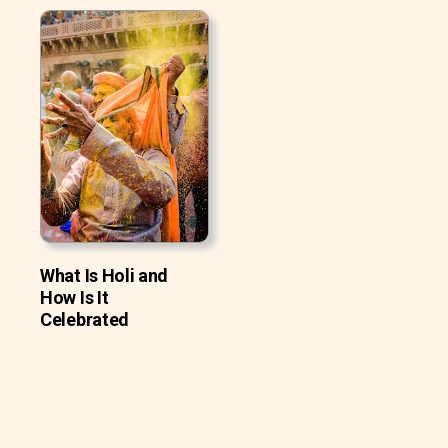
What Is Holi and
How Is It
Celebrated