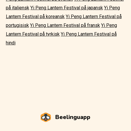
på italiensk
Yi Peng Lantern Festival på japansk
Yi Peng
Lantern Festival på koreansk
Yi Peng Lantern Festival på
portugisisk
Yi Peng Lantern Festival på fransk
Yi Peng
Lantern Festival på tyrkisk
Yi Peng Lantern Festival på
hindi
Beelinguapp