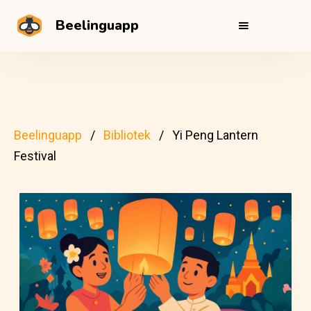
Beelinguapp
Beelinguapp
Bibliotek
Yi Peng Lantern
Festival