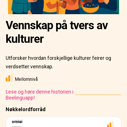
Vennskap på tvers av
kulturer
Utforsker hvordan forskjellige kulturer feirer og
verdsetter vennskap.
Mellomnivå
Lese og høre denne historien i
Beelinguapp!
Nøkkelordforråd
omiai