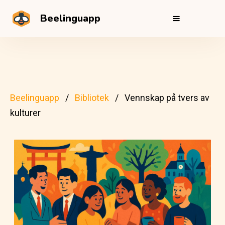
Beelinguapp
Beelinguapp
Bibliotek
Vennskap på tvers av
kulturer