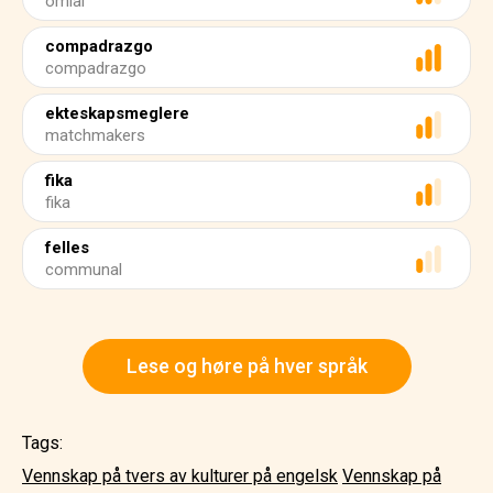
omiai
compadrazgo
compadrazgo
ekteskapsmeglere
matchmakers
fika
fika
felles
communal
Lese og høre på hver språk
Tags:
Vennskap på tvers av kulturer på engelsk
Vennskap på