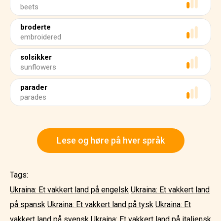
beets
broderte
embroidered
solsikker
sunflowers
parader
parades
Lese og høre på hver språk
Tags:
Ukraina: Et vakkert land på engelsk
Ukraina: Et vakkert land
på spansk
Ukraina: Et vakkert land på tysk
Ukraina: Et
vakkert land på svensk
Ukraina: Et vakkert land på italiensk