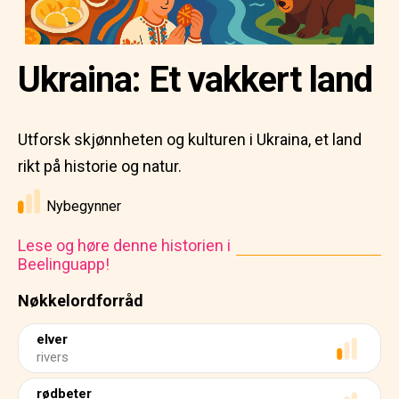
Ukraina: Et vakkert land
Utforsk skjønnheten og kulturen i Ukraina, et land
rikt på historie og natur.
Nybegynner
Lese og høre denne historien i
Beelinguapp!
Nøkkelordforråd
elver
rivers
rødbeter