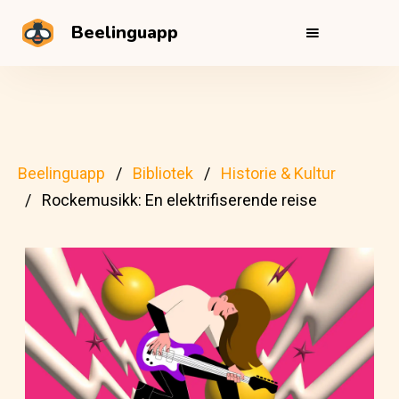
Beelinguapp
Beelinguapp
Bibliotek
Historie & Kultur
Rockemusikk: En elektrifiserende reise