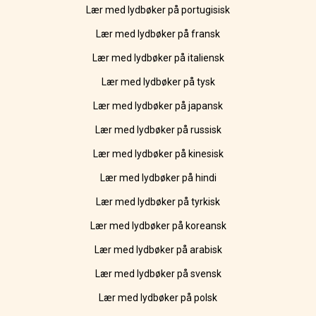
Lær med lydbøker på portugisisk
Lær med lydbøker på fransk
Lær med lydbøker på italiensk
Lær med lydbøker på tysk
Lær med lydbøker på japansk
Lær med lydbøker på russisk
Lær med lydbøker på kinesisk
Lær med lydbøker på hindi
Lær med lydbøker på tyrkisk
Lær med lydbøker på koreansk
Lær med lydbøker på arabisk
Lær med lydbøker på svensk
Lær med lydbøker på polsk