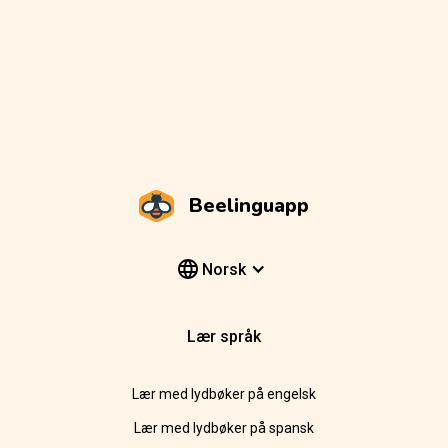
Beelinguapp
Norsk
Lær språk
Lær med lydbøker på engelsk
Lær med lydbøker på spansk