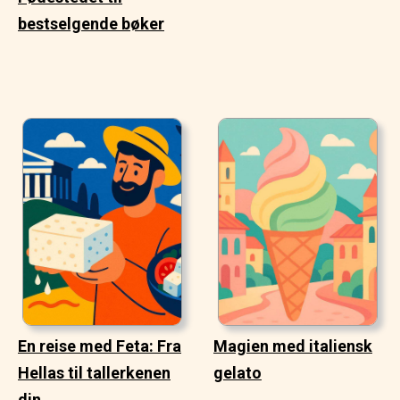
bestselgende bøker
En reise med Feta: Fra
Magien med italiensk
Hellas til tallerkenen
gelato
din