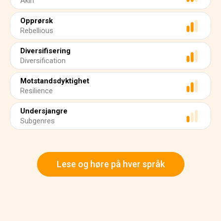
Akin
Opprørsk
Rebellious
Diversifisering
Diversification
Motstandsdyktighet
Resilience
Undersjangre
Subgenres
Lese og høre på hver språk