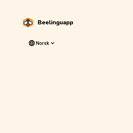
Beelinguapp
Norsk