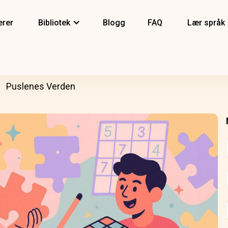
erer
Bibliotek
Blogg
FAQ
Lær språk
Puslenes Verden