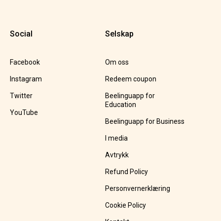
Social
Selskap
Facebook
Om oss
Instagram
Redeem coupon
Twitter
Beelinguapp for
Education
YouTube
Beelinguapp for Business
I media
Avtrykk
Refund Policy
Personvernerklæring
Cookie Policy