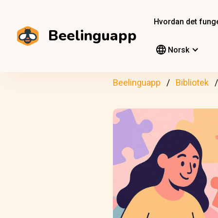
Hvordan det fung
Beelinguapp
Norsk
Beelinguapp
Bibliotek