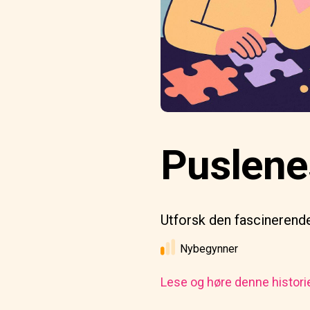
Puslene
Utforsk den fascinerende
Nybegynner
Lese og høre denne histori