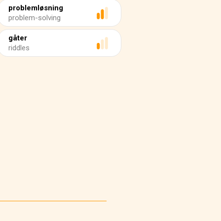
problemløsning
problem-solving
gåter
riddles