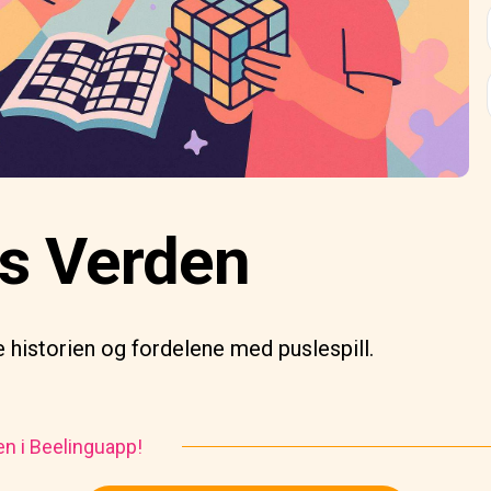
s Verden
 historien og fordelene med puslespill.
en i Beelinguapp!